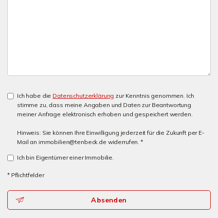
Ich habe die
Datenschutzerklärung
zur Kenntnis genommen. Ich
stimme zu, dass meine Angaben und Daten zur Beantwortung
meiner Anfrage elektronisch erhoben und gespeichert werden.
Hinweis: Sie können Ihre Einwilligung jederzeit für die Zukunft per E-
Mail an immobilien@tenbeck.de widerrufen. *
Ich bin Eigentümer einer Immobilie.
* Pflichtfelder
Absenden