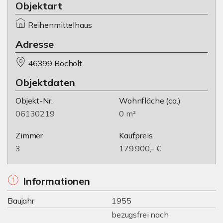
Objektart
Reihenmittelhaus
Adresse
46399 Bocholt
Objektdaten
Objekt-Nr.
Wohnfläche
(ca.)
06130219
0 m²
Zimmer
Kaufpreis
3
179.900,- €
Informationen
Baujahr
1955
bezugsfrei nach