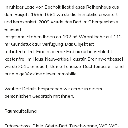
In ruhiger Lage von Bocholt liegt dieses Reihenhaus aus
dem Baujahr 1955. 1981 wurde die Immobilie erweitert
und kernsaniert. 2009 wurde das Bad im Obergeschoss
erneuert.
Insgesamt stehen Ihnen ca. 102 m² Wohnfläche auf 113
m² Grundstück zur Verfügung. Das Objekt ist
teilunterkellert. Eine moderne Einbauküche verbleibt
kostenfrei im Haus. Neuwertige Haustür, Brennwertkessel
wurde 2010 erneuert, kleine Terrasse, Dachterrasse ... sind
nur einige Vorzüge dieser Immobilie.
Weitere Details besprechen wir gerne in einem
persönlichen Gespräch mit Ihnen.
Raumaufteilung:
Erdgeschoss: Diele, Gäste-Bad (Duschwanne, WC, WC-