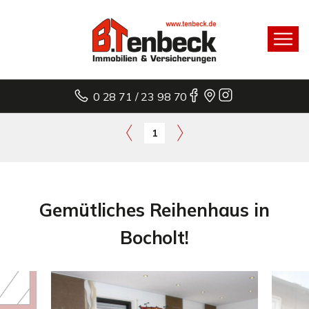
0 28 71 / 23 98 70
1
Gemütliches Reihenhaus in
Bocholt!