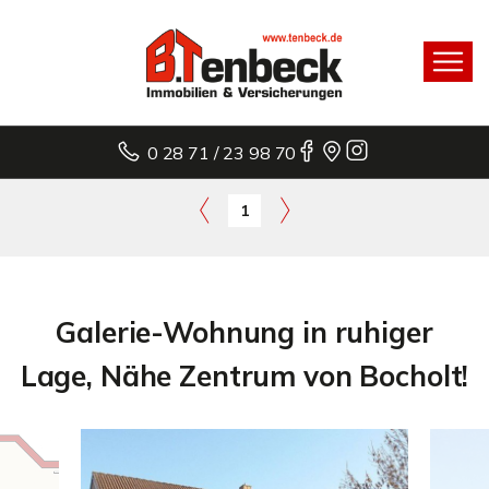
0 28 71 / 23 98 70
1
Galerie-Wohnung in ruhiger
Lage, Nähe Zentrum von Bocholt!