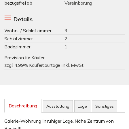
bezugsfrei ab
Vereinbarung
Details
Wohn- / Schlafzimmer
3
Schlafzimmer
2
Badezimmer
1
Provision für Käufer
zzgl. 4,99% Käufercourtage inkl. MwSt.
Beschreibung
Ausstattung
Lage
Sonstiges
Galerie-Wohnung in ruhiger Lage, Nähe Zentrum von
Bocholt!