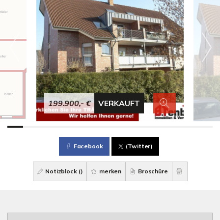
199.900,- €
VERKAUFT
Facebook
(Twitter)
Notizblock (
)
merken
Broschüre