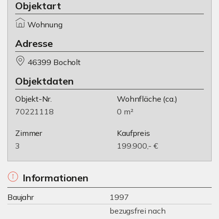
Objektart
Wohnung
Adresse
46399 Bocholt
Objektdaten
Objekt-Nr.
Wohnfläche
(ca.)
70221118
0 m²
Zimmer
Kaufpreis
3
199.900,- €
Informationen
Baujahr
1997
bezugsfrei nach