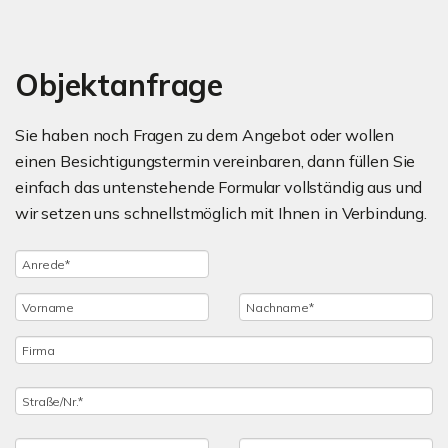
Objektanfrage
Sie haben noch Fragen zu dem Angebot oder wollen
einen Besichtigungstermin vereinbaren, dann füllen Sie
einfach das untenstehende Formular vollständig aus und
wir setzen uns schnellstmöglich mit Ihnen in Verbindung.