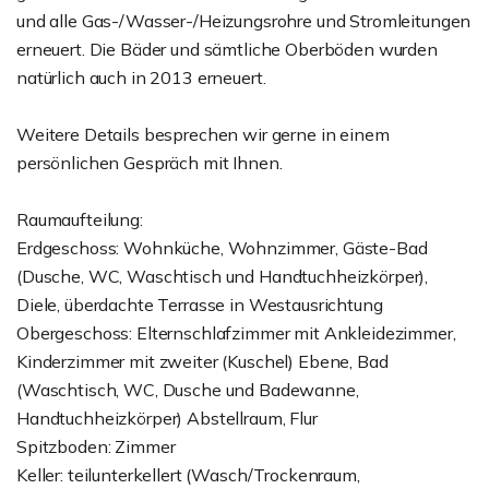
und alle Gas-/Wasser-/Heizungsrohre und Stromleitungen
erneuert. Die Bäder und sämtliche Oberböden wurden
natürlich auch in 2013 erneuert.
Weitere Details besprechen wir gerne in einem
persönlichen Gespräch mit Ihnen.
Raumaufteilung:
Erdgeschoss: Wohnküche, Wohnzimmer, Gäste-Bad
(Dusche, WC, Waschtisch und Handtuchheizkörper),
Diele, überdachte Terrasse in Westausrichtung
Obergeschoss: Elternschlafzimmer mit Ankleidezimmer,
Kinderzimmer mit zweiter (Kuschel) Ebene, Bad
(Waschtisch, WC, Dusche und Badewanne,
Handtuchheizkörper) Abstellraum, Flur
Spitzboden: Zimmer
Keller: teilunterkellert (Wasch/Trockenraum,