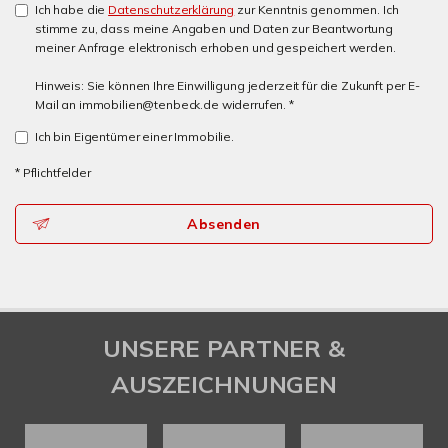
Ich habe die
Datenschutzerklärung
zur Kenntnis genommen. Ich
stimme zu, dass meine Angaben und Daten zur Beantwortung
meiner Anfrage elektronisch erhoben und gespeichert werden.
Hinweis: Sie können Ihre Einwilligung jederzeit für die Zukunft per E-
Mail an immobilien@tenbeck.de widerrufen. *
Ich bin Eigentümer einer Immobilie.
* Pflichtfelder
Absenden
UNSERE PARTNER &
AUSZEICHNUNGEN