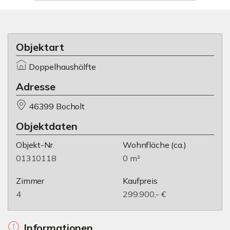
Objektart
Doppelhaushälfte
Adresse
46399 Bocholt
Objektdaten
Objekt-Nr.
Wohnfläche
(ca.)
01310118
0 m²
Zimmer
Kaufpreis
4
299.900,- €
Informationen