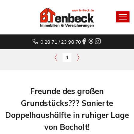
0 28 71 / 23 98 70
1
Freunde des großen
Grundstücks??? Sanierte
Doppelhaushälfte in ruhiger Lage
von Bocholt!