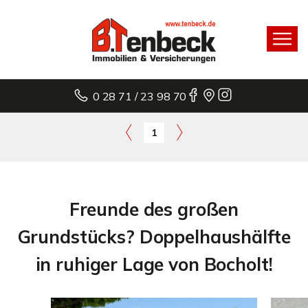
0 28 71 / 23 98 70
1
Freunde des großen
Grundstücks? Doppelhaushälfte
in ruhiger Lage von Bocholt!