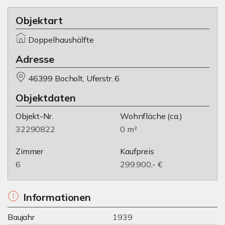
Objektart
Doppelhaushälfte
Adresse
46399 Bocholt, Uferstr. 6
Objektdaten
Objekt-Nr.
Wohnfläche
(ca.)
32290822
0 m²
Zimmer
Kaufpreis
6
299.900,- €
Informationen
Baujahr
1939