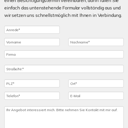
einen Besichtigungstermin vereinbaren, dann füllen Sie
einfach das untenstehende Formular vollständig aus und
wir setzen uns schnellstmöglich mit Ihnen in Verbindung.