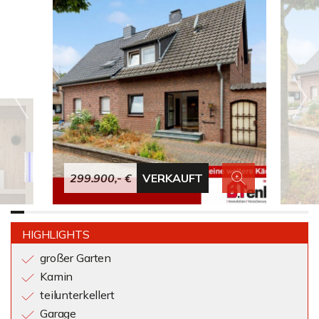
299.900,- €
VERKAUFT
HIGHLIGHTS
großer Garten
Kamin
teilunterkellert
Garage