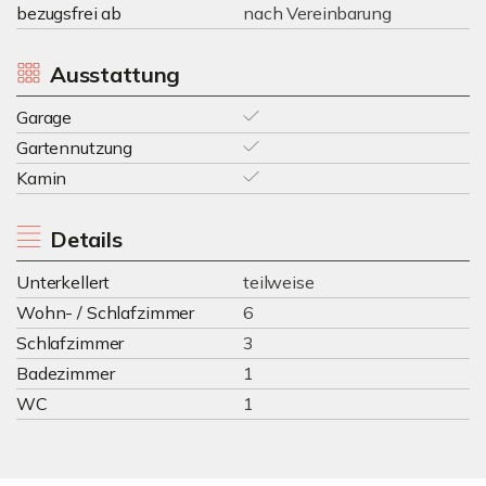
bezugsfrei ab
nach Vereinbarung
Ausstattung
Garage
Gartennutzung
Kamin
Details
Unterkellert
teilweise
Wohn- / Schlafzimmer
6
Schlafzimmer
3
Badezimmer
1
WC
1