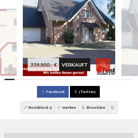
339.900,- €
VERKAUFT
Facebook
(Twitter)
Notizblock (
)
merken
Broschüre