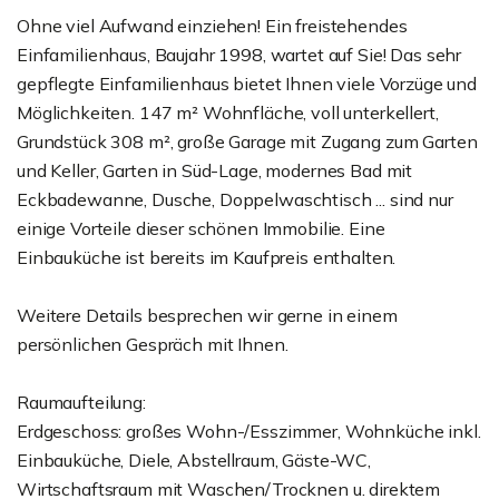
Ohne viel Aufwand einziehen! Ein freistehendes
Einfamilienhaus, Baujahr 1998, wartet auf Sie! Das sehr
gepflegte Einfamilienhaus bietet Ihnen viele Vorzüge und
Möglichkeiten. 147 m² Wohnfläche, voll unterkellert,
Grundstück 308 m², große Garage mit Zugang zum Garten
und Keller, Garten in Süd-Lage, modernes Bad mit
Eckbadewanne, Dusche, Doppelwaschtisch ... sind nur
einige Vorteile dieser schönen Immobilie. Eine
Einbauküche ist bereits im Kaufpreis enthalten.
Weitere Details besprechen wir gerne in einem
persönlichen Gespräch mit Ihnen.
Raumaufteilung:
Erdgeschoss: großes Wohn-/Esszimmer, Wohnküche inkl.
Einbauküche, Diele, Abstellraum, Gäste-WC,
Wirtschaftsraum mit Waschen/Trocknen u. direktem