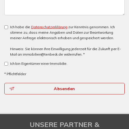
Ich habe die
Datenschutzerklärung
zur Kenntnis genommen. Ich
stimme zu, dass meine Angaben und Daten zur Beantwortung
meiner Anfrage elektronisch erhoben und gespeichert werden.
Hinweis: Sie können Ihre Einwilligung jederzeit für die Zukunft per E-
Mail an immobilien@tenbeck.de widerrufen. *
Ich bin Eigentümer einer Immobilie.
* Pflichtfelder
Absenden
UNSERE PARTNER &