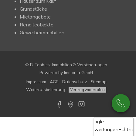
Häuser zum Kauf
Grundstücke
Mietangebote
Renditeobjekte
Gewerbeimmobilien
© B. Tenbeck Immobilien & Versicherungen
Powered by Immonia GmbH
Impressum
AGB
Datenschutz
Sitemap
Widerrufsbelehrung
Vertrag widerrufen
Google-
Bewertungen
Echthei