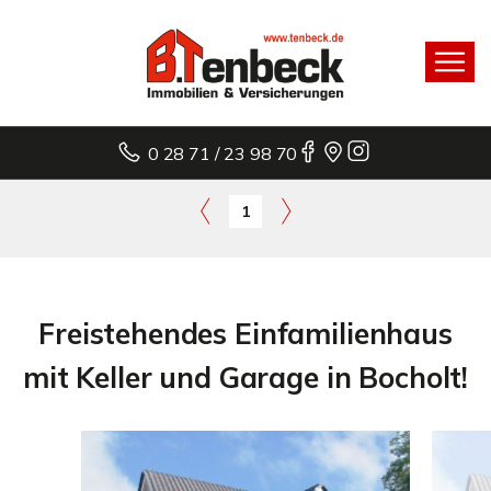
0 28 71 / 23 98 70
1
Freistehendes Einfamilienhaus
mit Keller und Garage in Bocholt!