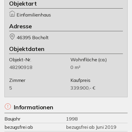
Objektart
Einfamilienhaus
Adresse
46395 Bocholt
Objektdaten
Objekt-Nr.
Wohnfläche
(ca.)
48290918
0 m²
Zimmer
Kaufpreis
5
339.900,- €
Informationen
Baujahr
1998
bezugsfrei ab
bezugsfrei ab Juni 2019