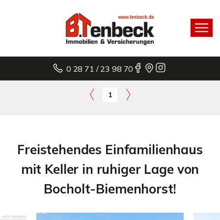
0 28 71 / 23 98 70
1
Freistehendes Einfamilienhaus
mit Keller in ruhiger Lage von
Bocholt-Biemenhorst!