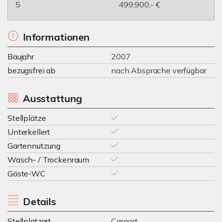
5
499.900,- €
Informationen
Baujahr
2007
bezugsfrei ab
nach Absprache verfügbar
Ausstattung
Stellplätze
Unterkellert
Gartennutzung
Wasch- / Trockenraum
Gäste-WC
Details
Stellplatzart
Carport