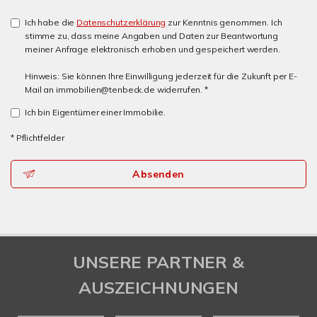
Ich habe die
Datenschutzerklärung
zur Kenntnis genommen. Ich
stimme zu, dass meine Angaben und Daten zur Beantwortung
meiner Anfrage elektronisch erhoben und gespeichert werden.
Hinweis: Sie können Ihre Einwilligung jederzeit für die Zukunft per E-
Mail an immobilien@tenbeck.de widerrufen. *
Ich bin Eigentümer einer Immobilie.
* Pflichtfelder
Absenden
UNSERE PARTNER &
AUSZEICHNUNGEN