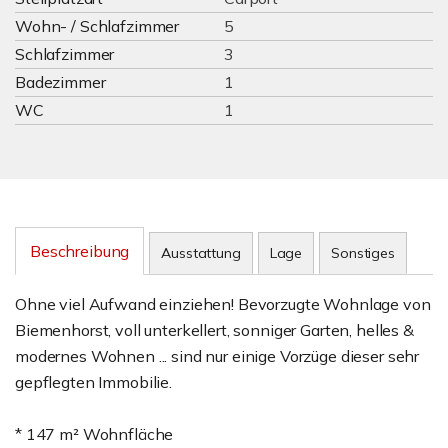
Wohn- / Schlafzimmer
5
Schlafzimmer
3
Badezimmer
1
WC
1
Beschreibung
Ausstattung
Lage
Sonstiges
Ohne viel Aufwand einziehen! Bevorzugte Wohnlage von
Biemenhorst, voll unterkellert, sonniger Garten, helles &
modernes Wohnen ... sind nur einige Vorzüge dieser sehr
gepflegten Immobilie.
* 147 m² Wohnfläche