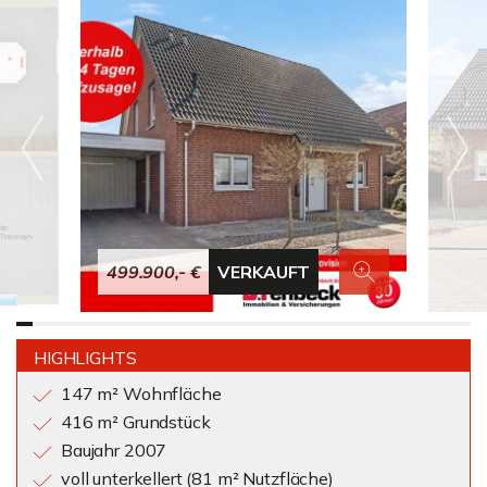
499.900,- €
VERKAUFT
HIGHLIGHTS
147 m² Wohnfläche
416 m² Grundstück
Baujahr 2007
voll unterkellert (81 m² Nutzfläche)