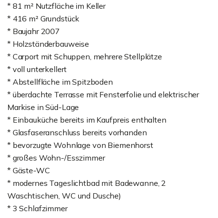
* 81 m² Nutzfläche im Keller
* 416 m² Grundstück
* Baujahr 2007
* Holzständerbauweise
* Carport mit Schuppen, mehrere Stellplätze
* voll unterkellert
* Abstellfläche im Spitzboden
* überdachte Terrasse mit Fensterfolie und elektrischer
Markise in Süd-Lage
* Einbauküche bereits im Kaufpreis enthalten
* Glasfaseranschluss bereits vorhanden
* bevorzugte Wohnlage von Biemenhorst
* großes Wohn-/Esszimmer
* Gäste-WC
* modernes Tageslichtbad mit Badewanne, 2
Waschtischen, WC und Dusche)
* 3 Schlafzimmer