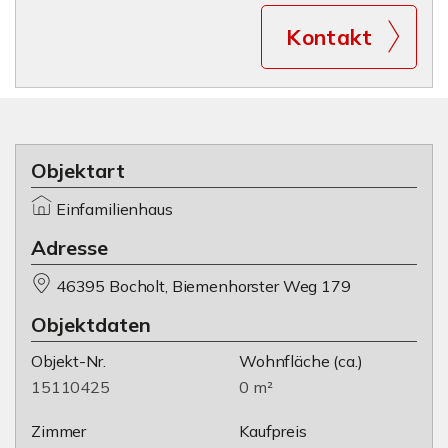
Kontakt
Objektart
Einfamilienhaus
Adresse
46395 Bocholt, Biemenhorster Weg 179
Objektdaten
Objekt-Nr.
Wohnfläche
(ca.)
15110425
0 m²
Zimmer
Kaufpreis