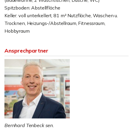
(Badewanne, 2 Waschtischen, Dusche, WC)
Spitzboden: Abstellfläche
Keller: voll unterkellert, 81 m² Nutzfläche, Waschen u.
Trocknen, Heizungs-/Abstellraum, Fitnessraum,
Hobbyraum
Ansprechpartner
Bernhard Tenbeck sen.