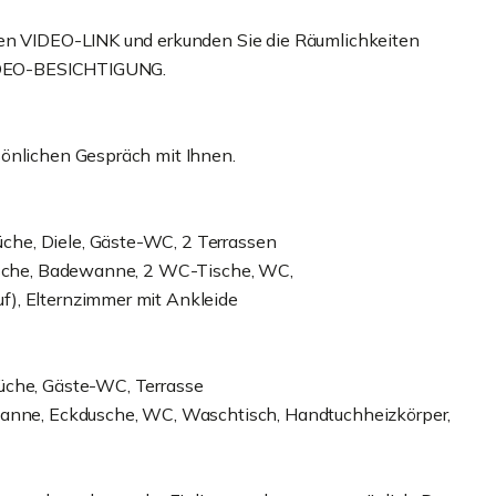
hen VIDEO-LINK und erkunden Sie die Räumlichkeiten
 VIDEO-BESICHTIGUNG.
sönlichen Gespräch mit Ihnen.
he, Diele, Gäste-WC, 2 Terrassen
dusche, Badewanne, 2 WC-Tische, WC,
f), Elternzimmer mit Ankleide
üche, Gäste-WC, Terrasse
ewanne, Eckdusche, WC, Waschtisch, Handtuchheizkörper,