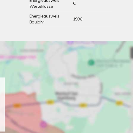
Energieausweis
C
Werteklasse
Energieausweis
1996
Baujahr