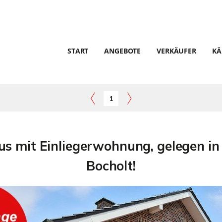
START
ANGEBOTE
VERKÄUFER
KÄ
1
us mit Einliegerwohnung, gelegen in
Bocholt!