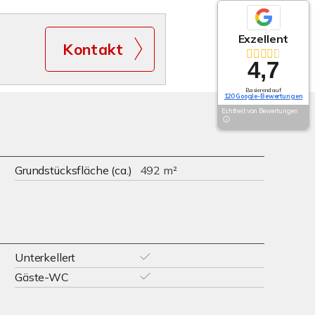
Exzellent
Kontakt
4,7
Basierend auf
120 Google-Bewertungen
Echtheit von Bewertungen
Grundstücksfläche (ca.)
492 m²
Unterkellert
Gäste-WC