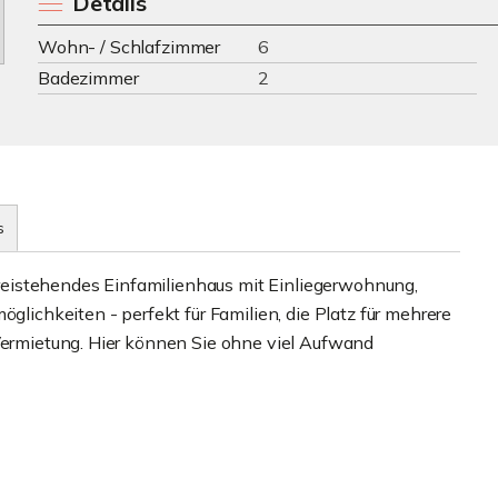
Details
Wohn- / Schlafzimmer
6
Badezimmer
2
s
n freistehendes Einfamilienhaus mit Einliegerwohnung,
öglichkeiten - perfekt für Familien, die Platz für mehrere
 Vermietung. Hier können Sie ohne viel Aufwand