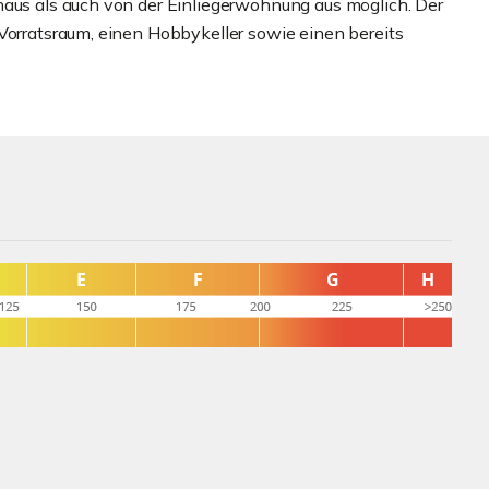
haus als auch von der Einliegerwohnung aus möglich. Der
 Vorratsraum, einen Hobbykeller sowie einen bereits