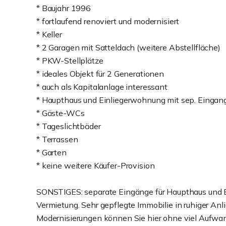
* Baujahr 1996
* fortlaufend renoviert und modernisiert
* Keller
* 2 Garagen mit Satteldach (weitere Abstellfläche)
* PKW-Stellplätze
* ideales Objekt für 2 Generationen
* auch als Kapitalanlage interessant
* Haupthaus und Einliegerwohnung mit sep. Eingan
* Gäste-WCs
* Tageslichtbäder
* Terrassen
* Garten
* keine weitere Käufer-Provision
SONSTIGES: separate Eingänge für Haupthaus und Ei
Vermietung. Sehr gepflegte Immobilie in ruhiger An
Modernisierungen können Sie hier ohne viel Aufwan