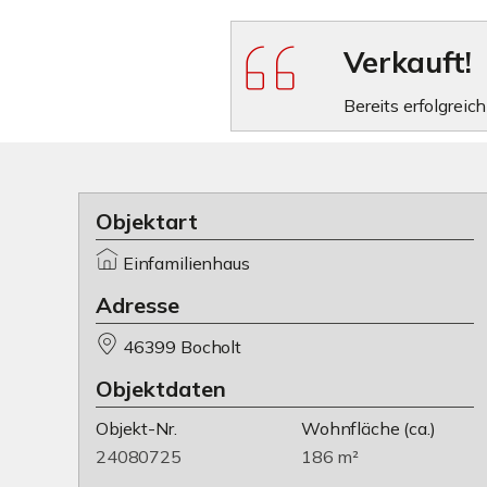
Verkauft!
Bereits erfolgreich
Objektart
Einfamilienhaus
Adresse
46399 Bocholt
Objektdaten
Objekt-Nr.
Wohnfläche
(ca.)
24080725
186 m²