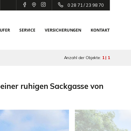
0 28 71 / 23 98 70
UFER
SERVICE
VERSICHERUNGEN
KONTAKT
Anzahl der Objekte:
1 | 1
 einer ruhigen Sackgasse von