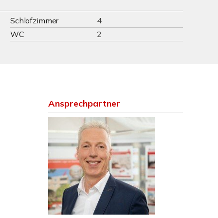
Schlafzimmer
4
WC
2
Ansprechpartner