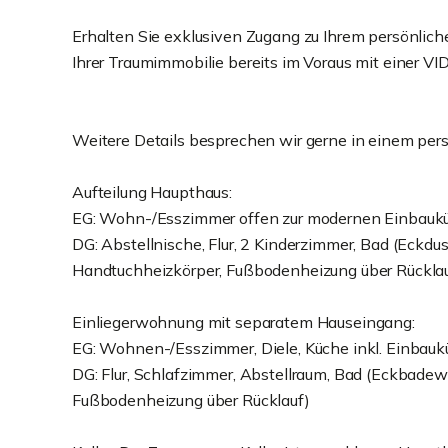
Erhalten Sie exklusiven Zugang zu Ihrem persönlic
Ihrer Traumimmobilie bereits im Voraus mit einer
Weitere Details besprechen wir gerne in einem per
Aufteilung Haupthaus:
EG: Wohn-/Esszimmer offen zur modernen Einbauküc
DG: Abstellnische, Flur, 2 Kinderzimmer, Bad (Eck
Handtuchheizkörper, Fußbodenheizung über Rücklau
Einliegerwohnung mit separatem Hauseingang:
EG: Wohnen-/Esszimmer, Diele, Küche inkl. Einbauk
DG: Flur, Schlafzimmer, Abstellraum, Bad (Eckbad
Fußbodenheizung über Rücklauf)