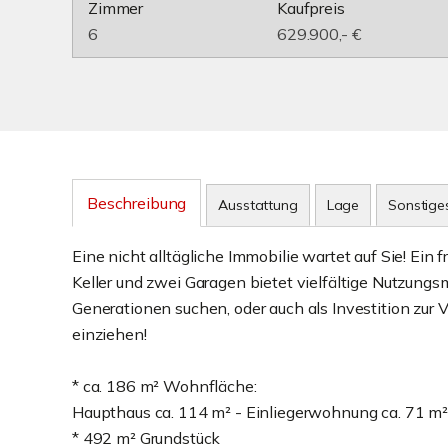
Zimmer
Kaufpreis
6
629.900,- €
Beschreibung
Ausstattung
Lage
Sonstige
Eine nicht alltägliche Immobilie wartet auf Sie! Ei
Keller und zwei Garagen bietet vielfältige Nutzungsm
Generationen suchen, oder auch als Investition zur
einziehen!
* ca. 186 m² Wohnfläche:
Haupthaus ca. 114 m² - Einliegerwohnung ca. 71 m²
* 492 m² Grundstück