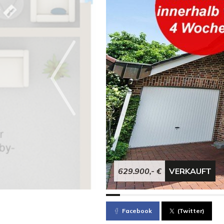
629.900,- €
VERKAUFT
Facebook
(Twitter)