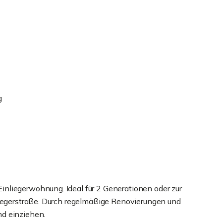
g
nliegerwohnung. Ideal für 2 Generationen oder zur
liegerstraße. Durch regelmäßige Renovierungen und
d einziehen.