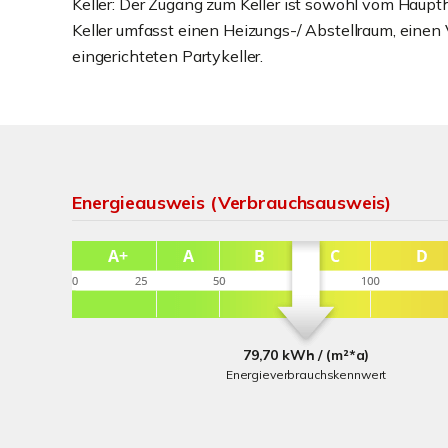
Keller: Der Zugang zum Keller ist sowohl vom Haupt
Keller umfasst einen Heizungs-/ Abstellraum, einen
eingerichteten Partykeller.
Energieausweis (Verbrauchsausweis)
79,70 kWh / (m²*a)
Energieverbrauchskennwert