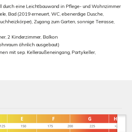
ll durch eine Leichtbauwand in Pflege- und Wohnzimmer
iele, Bad (2019 erneuert, WC, ebenerdige Dusche,
chheizkörper), Zugang zum Garten, sonnige Terrasse,
er, 2 Kinderzimmer, Balkon
Wohnraum ähnlich ausgebaut)
cknen mit sep. Kelleraußeneingang, Partykeller,