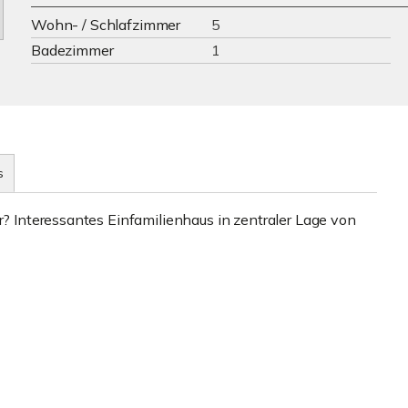
Wohn- / Schlafzimmer
5
Badezimmer
1
s
er? Interessantes Einfamilienhaus in zentraler Lage von