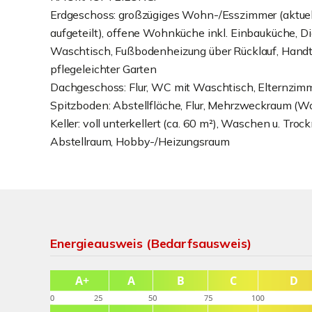
Erdgeschoss: großzügiges Wohn-/Esszimmer (aktue
aufgeteilt), offene Wohnküche inkl. Einbauküche, D
Waschtisch, Fußbodenheizung über Rücklauf, Handtu
pflegeleichter Garten
Dachgeschoss: Flur, WC mit Waschtisch, Elternzimm
Spitzboden: Abstellfläche, Flur, Mehrzweckraum (
Keller: voll unterkellert (ca. 60 m²), Waschen u. Tro
Abstellraum, Hobby-/Heizungsraum
Energieausweis (Bedarfsausweis)