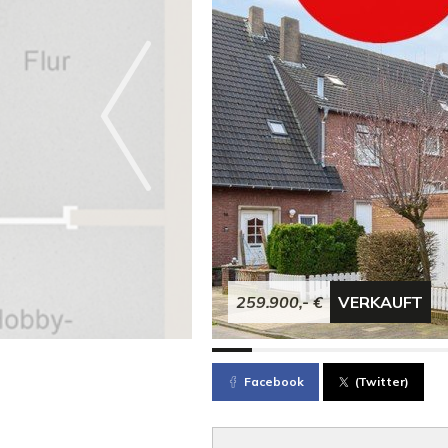
259.900,- €
VERKAUFT
Facebook
(Twitter)