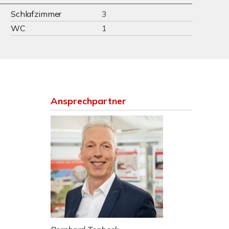
Schlafzimmer
3
WC
1
Ansprechpartner