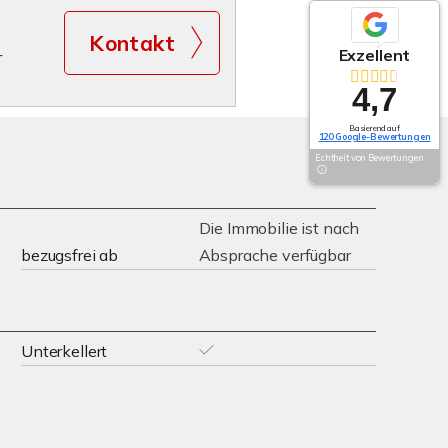
Kontakt
Exzellent
r
4,7
Basierend auf
120 Google-Bewertungen
Echtheit von Bewertungen
Die Immobilie ist nach
bezugsfrei ab
Absprache verfügbar
Unterkellert