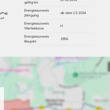
gültig bis
Energieausweis
ab dem 1.5.2014
m²*a)
Jahrgang
arf
Energieausweis
H
Werteklasse
Energieausweis
1956
Baujahr