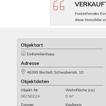
VERKAUF
Freistehendes Einf
diese Immobilie w
Objektart
Einfamilienhaus
Adresse
46395 Bocholt, Schwabenstr. 10
Objektdaten
Objekt-Nr.
Wohnfläche
(ca.)
06150224
0 m²
Zimmer
Kaufpreis