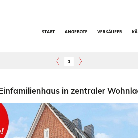
START
ANGEBOTE
VERKÄUFER
KÄ
1
Einfamilienhaus in zentraler Wohnla