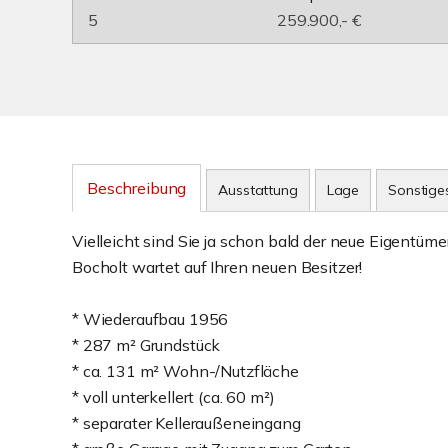
5
259.900,- €
Beschreibung
Ausstattung
Lage
Sonstige
Vielleicht sind Sie ja schon bald der neue Eigentüm
Bocholt wartet auf Ihren neuen Besitzer!
* Wiederaufbau 1956
* 287 m² Grundstück
* ca. 131 m² Wohn-/Nutzfläche
* voll unterkellert (ca. 60 m²)
* separater Kelleraußeneingang