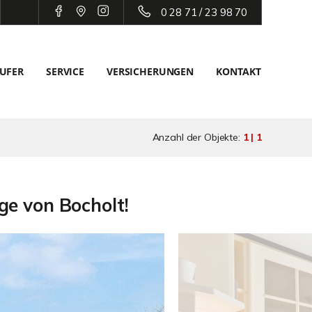
0 28 71 / 23 98 70
UFER
SERVICE
VERSICHERUNGEN
KONTAKT
Anzahl der Objekte:
1 | 1
ge von Bocholt!