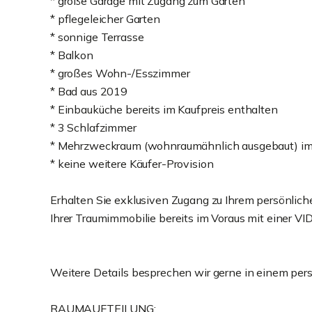
* große Garage mit Zugang zum Garten
* pflegeleicher Garten
* sonnige Terrasse
* Balkon
* großes Wohn-/Esszimmer
* Bad aus 2019
* Einbauküche bereits im Kaufpreis enthalten
* 3 Schlafzimmer
* Mehrzweckraum (wohnraumähnlich ausgebaut) im
* keine weitere Käufer-Provision
Erhalten Sie exklusiven Zugang zu Ihrem persönlic
Ihrer Traumimmobilie bereits im Voraus mit einer
Weitere Details besprechen wir gerne in einem per
RAUMAUFTEILUNG: