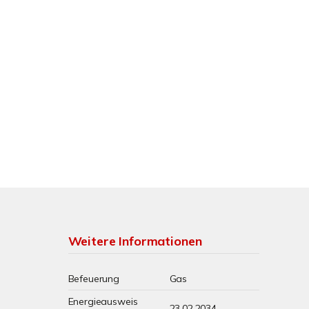
Weitere Informationen
Befeuerung
Gas
Energieausweis
23.02.2034