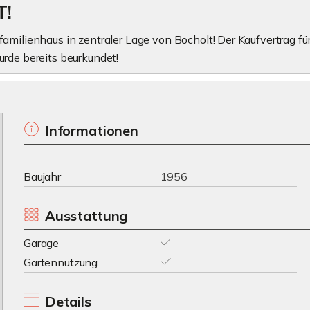
T!
amilienhaus in zentraler Lage von Bocholt! Der Kaufvertrag fü
urde bereits beurkundet!
Informationen
Baujahr
1956
Ausstattung
Garage
Gartennutzung
Details