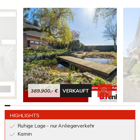
389.900,- €
VERKAUFT
HIGHLIGHTS
Ruhige Lage - nur Anliegerverkehr
Kamin