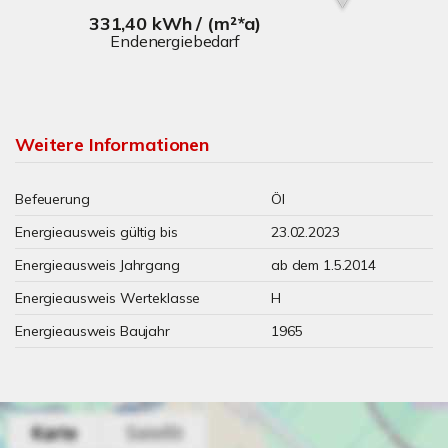
331,40 kWh / (m²*a)
Endenergiebedarf
Weitere Informationen
Befeuerung
Öl
Energieausweis gültig bis
23.02.2023
Energieausweis Jahrgang
ab dem 1.5.2014
Energieausweis Werteklasse
H
Energieausweis Baujahr
1965