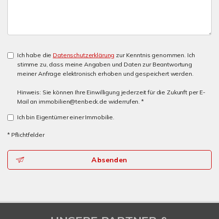
Ich habe die
Datenschutzerklärung
zur Kenntnis genommen. Ich
stimme zu, dass meine Angaben und Daten zur Beantwortung
meiner Anfrage elektronisch erhoben und gespeichert werden.
Hinweis: Sie können Ihre Einwilligung jederzeit für die Zukunft per E-
Mail an immobilien@tenbeck.de widerrufen. *
Ich bin Eigentümer einer Immobilie.
* Pflichtfelder
Absenden