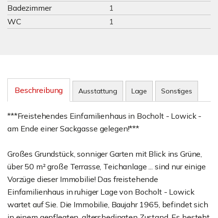
Badezimmer
1
WC
1
Beschreibung
Ausstattung
Lage
Sonstiges
***Freistehendes Einfamilienhaus in Bocholt - Lowick -
am Ende einer Sackgasse gelegen!***
Großes Grundstück, sonniger Garten mit Blick ins Grüne,
über 50 m² große Terrasse, Teichanlage ... sind nur einige
Vorzüge dieser Immobilie! Das freistehende
Einfamilienhaus in ruhiger Lage von Bocholt - Lowick
wartet auf Sie. Die Immobilie, Baujahr 1965, befindet sich
in einem gepflegten, altersbedingten Zustand. Es besteht