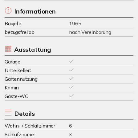
Informationen
Baujahr
1965
bezugsfrei ab
nach Vereinbarung
Ausstattung
Garage
Unterkellert
Gartennutzung
Kamin
Gäste-WC
Details
Wohn- / Schlafzimmer
6
Schlafzimmer
3