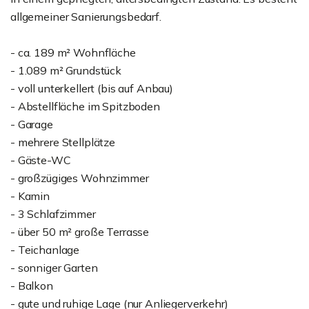
allgemeiner Sanierungsbedarf.
- ca. 189 m² Wohnfläche
- 1.089 m² Grundstück
- voll unterkellert (bis auf Anbau)
- Abstellfläche im Spitzboden
- Garage
- mehrere Stellplätze
- Gäste-WC
- großzügiges Wohnzimmer
- Kamin
- 3 Schlafzimmer
- über 50 m² große Terrasse
- Teichanlage
- sonniger Garten
- Balkon
- gute und ruhige Lage (nur Anliegerverkehr)