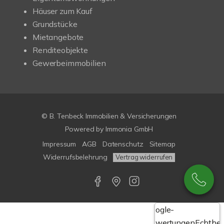
Häuser zum Kauf
Grundstücke
Mietangebote
Renditeobjekte
Gewerbeimmobilien
© B. Tenbeck Immobilien & Versicherungen
Powered by Immonia GmbH
Impressum
AGB
Datenschutz
Sitemap
Widerrufsbelehrung
Vertrag widerrufen
Google-
Bewertungen
Echthei