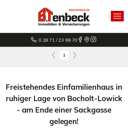
0 28 71 / 23 98 70
1
Freistehendes Einfamilienhaus in
ruhiger Lage von Bocholt-Lowick
- am Ende einer Sackgasse
gelegen!