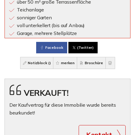
über 50 m² große Terrassenfläche
Teichanlage
sonniger Garten
voll unterkellert (bis auf Anbau)
Garage, mehrere Stellplätze
Facebook
(Twitter)
Notizblock (
)
merken
Broschüre
VERKAUFT!
Der Kaufvertrag für diese Immobilie wurde bereits
beurkundet!
Kontakt