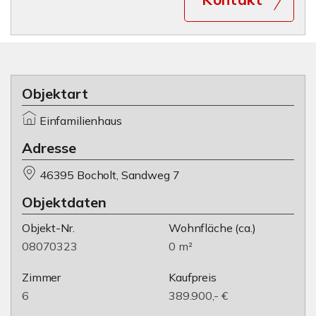
Objektart
Einfamilienhaus
Adresse
46395 Bocholt, Sandweg 7
Objektdaten
Objekt-Nr.
Wohnfläche
(ca.)
08070323
0 m²
Zimmer
Kaufpreis
6
389.900,- €