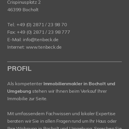
Crispinusplatz 2
46399 Bocholt
Tel.: +49 (0) 2871 / 23 98 70
Fax: +49 (0) 2871 / 23 98 777
E-Mail: info@tenbeck.de
Internet: www.tenbeck.de
PROFIL
Als kompetenter
Immobilienmakler in Bocholt und
Umgebung
stehen wir Ihnen beim Verkauf Ihrer
Immobilie zur Seite.
Mit umfassendem Fachwissen und lokaler Expertise
beraten wir Sie in allen Fragen rund um Ihr Haus oder
Ihre Wohnung in Bocholt und Umgebung. Sprechen Sie