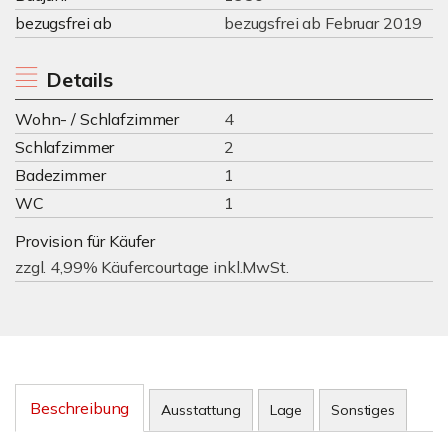
bezugsfrei ab
bezugsfrei ab Februar 2019
Details
Wohn- / Schlafzimmer
4
Schlafzimmer
2
Badezimmer
1
WC
1
Provision für Käufer
zzgl. 4,99% Käufercourtage inkl.MwSt.
Beschreibung
Ausstattung
Lage
Sonstiges