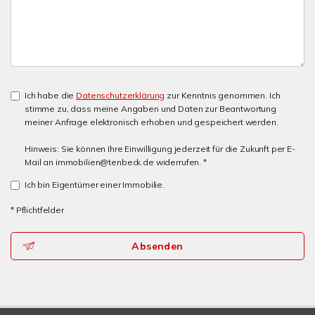
Ich habe die
Datenschutzerklärung
zur Kenntnis genommen. Ich
stimme zu, dass meine Angaben und Daten zur Beantwortung
meiner Anfrage elektronisch erhoben und gespeichert werden.
Hinweis: Sie können Ihre Einwilligung jederzeit für die Zukunft per E-
Mail an immobilien@tenbeck.de widerrufen. *
Ich bin Eigentümer einer Immobilie.
* Pflichtfelder
Absenden