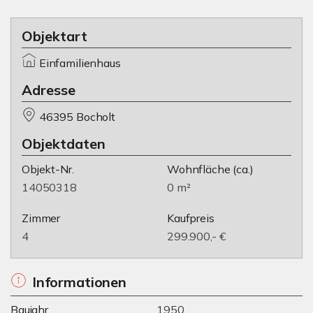
Objektart
Einfamilienhaus
Adresse
46395 Bocholt
Objektdaten
Objekt-Nr.
Wohnfläche
(ca.)
14050318
0 m²
Zimmer
Kaufpreis
4
299.900,- €
Informationen
Baujahr
1950