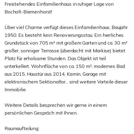
Freistehendes Einfamilienhaus in ruhiger Lage von
Bocholt-Biemenhorst!
Über viel Charme verfügt dieses Einfamilienhaus, Baujahr
1950. Es besteht kein Renovierungsstau. Ein herrliches
Grundstück von 705 m² mit großem Garten und ca. 30 m²
großer, sonniger Terrasse (überdacht mit Markise) bietet
Platz für erholsame Stunden. Das Objekt ist teil
unterkellert. Wohnfläche von ca. 150 m², modernes Bad
aus 2015, Haustür aus 2014, Kamin, Garage mit
elektronischem Sektionaltor... sind weitere Vorteile dieser
Immobilie.
Weitere Details besprechen wir gerne in einem
persönlichen Gespräch mit Ihnen.
Raumaufteilung: