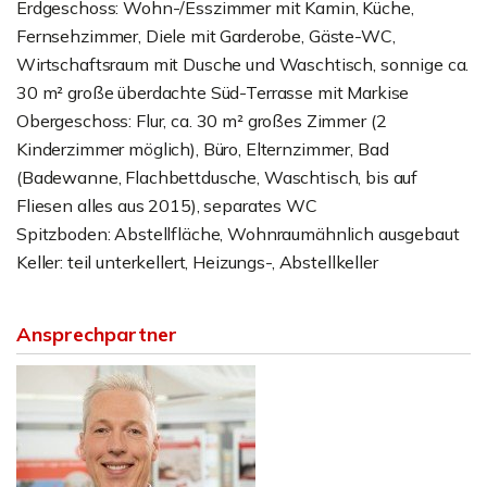
Erdgeschoss: Wohn-/Esszimmer mit Kamin, Küche,
Fernsehzimmer, Diele mit Garderobe, Gäste-WC,
Wirtschaftsraum mit Dusche und Waschtisch, sonnige ca.
30 m² große überdachte Süd-Terrasse mit Markise
Obergeschoss: Flur, ca. 30 m² großes Zimmer (2
Kinderzimmer möglich), Büro, Elternzimmer, Bad
(Badewanne, Flachbettdusche, Waschtisch, bis auf
Fliesen alles aus 2015), separates WC
Spitzboden: Abstellfläche, Wohnraumähnlich ausgebaut
Keller: teil unterkellert, Heizungs-, Abstellkeller
Ansprechpartner