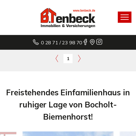
0 28 71 / 23 98 70
1
Freistehendes Einfamilienhaus in
ruhiger Lage von Bocholt-
Biemenhorst!