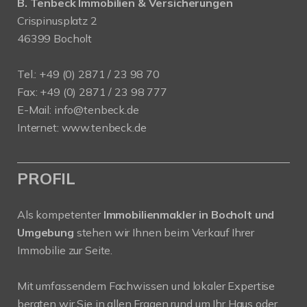
B. Tenbeck Immobilien & Versicherungen
Crispinusplatz 2
46399 Bocholt
Tel.: +49 (0) 2871 / 23 98 70
Fax: +49 (0) 2871 / 23 98 777
E-Mail: info@tenbeck.de
Internet: www.tenbeck.de
PROFIL
Als kompetenter
Immobilienmakler in Bocholt und
Umgebung
stehen wir Ihnen beim Verkauf Ihrer
Immobilie zur Seite.
Mit umfassendem Fachwissen und lokaler Expertise
beraten wir Sie in allen Fragen rund um Ihr Haus oder