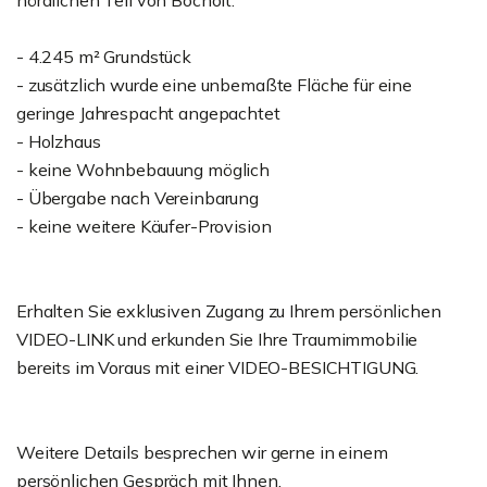
nördlichen Teil von Bocholt.
- 4.245 m² Grundstück
- zusätzlich wurde eine unbemaßte Fläche für eine
geringe Jahrespacht angepachtet
- Holzhaus
- keine Wohnbebauung möglich
- Übergabe nach Vereinbarung
- keine weitere Käufer-Provision
Erhalten Sie exklusiven Zugang zu Ihrem persönlichen
VIDEO-LINK und erkunden Sie Ihre Traumimmobilie
bereits im Voraus mit einer VIDEO-BESICHTIGUNG.
Weitere Details besprechen wir gerne in einem
persönlichen Gespräch mit Ihnen.