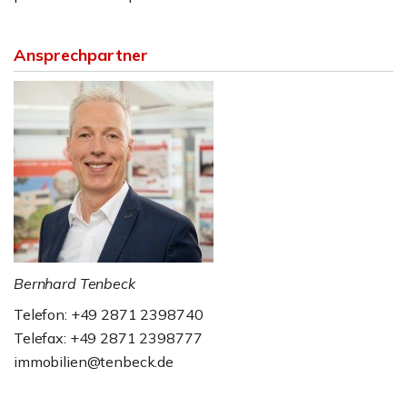
Ansprechpartner
Bernhard Tenbeck
Telefon: +49 2871 2398740
Telefax: +49 2871 2398777
immobilien@tenbeck.de