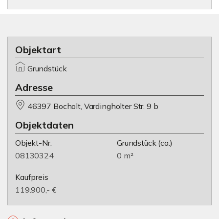
Objektart
Grundstück
Adresse
46397 Bocholt, Vardingholter Str. 9 b
Objektdaten
Objekt-Nr.
Grundstück
(ca.)
08130324
0 m²
Kaufpreis
119.900,- €