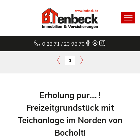
0 28 71 / 23 98 70
1
Erholung pur.... !
Freizeitgrundstück mit
Teichanlage im Norden von
Bocholt!