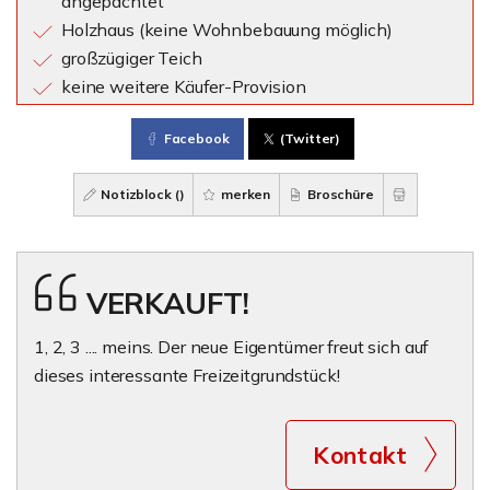
angepachtet
Holzhaus (keine Wohnbebauung möglich)
großzügiger Teich
keine weitere Käufer-Provision
Facebook
(Twitter)
Notizblock (
)
merken
Broschüre
VERKAUFT!
1, 2, 3 .... meins. Der neue Eigentümer freut sich auf
dieses interessante Freizeitgrundstück!
Kontakt