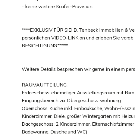
- keine weitere Käufer-Provision
****EXKLUSIV FÜR SIE! B. Tenbeck Immobilien & Vers
persönlichen VIDEO-LINK an und erleben Sie vorab
BESICHTIGUNG.*****
Weitere Details besprechen wir gerne in einem per
RAUMAUFTEILUNG:
Erdgeschoss: ehemaliger Ausstellungsraum mit Büro
Eingangsbereich zur Obergeschoss-wohnung
Oberschoss: Küche inkl. Einbauküche, Wohn-/Esszi
Kinderzimmer, Diele, großer Wintergarten mit Heiz
Dachgeschoss: 2 Kinderzimmer, Elternschlafzimmer
Badewanne, Dusche und WC)