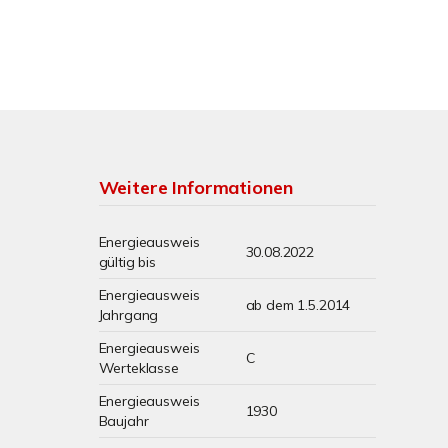
Weitere Informationen
Energieausweis
30.08.2022
gültig bis
Energieausweis
ab dem 1.5.2014
Jahrgang
Energieausweis
C
Werteklasse
Energieausweis
1930
Baujahr