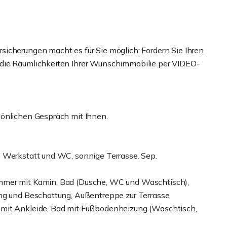
icherungen macht es für Sie möglich: Fordern Sie Ihren
 die Räumlichkeiten Ihrer Wunschimmobilie per VIDEO-
sönlichen Gespräch mit Ihnen.
, Werkstatt und WC, sonnige Terrasse. Sep.
mmer mit Kamin, Bad (Dusche, WC und Waschtisch),
ung und Beschattung, Außentreppe zur Terrasse
 mit Ankleide, Bad mit Fußbodenheizung (Waschtisch,