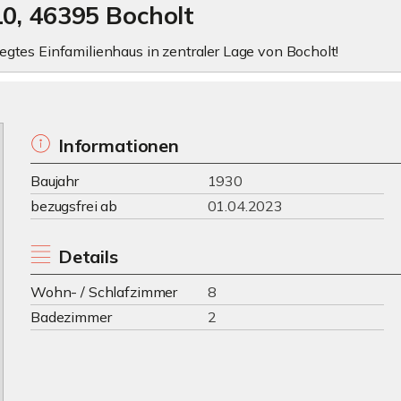
10, 46395 Bocholt
tes Einfamilienhaus in zentraler Lage von Bocholt!
Informationen
Baujahr
1930
bezugsfrei ab
01.04.2023
Details
Wohn- / Schlafzimmer
8
Badezimmer
2