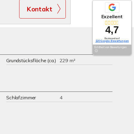
Kontakt
Exzellent
4,7
Basierend auf
120 Google-Bewertungen
Echtheit von Bewertungen
Grundstücksfläche (ca.)
229 m²
Schlafzimmer
4