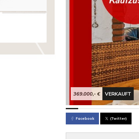
369.000,- €
VERKAUFT
Facebook
(Twitter)