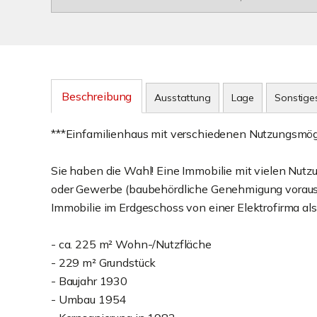
Beschreibung
Ausstattung
Lage
Sonstige
***Einfamilienhaus mit verschiedenen Nutzungsmögl
Sie haben die Wahl! Eine Immobilie mit vielen Nu
oder Gewerbe (baubehördliche Genehmigung vorausge
Immobilie im Erdgeschoss von einer Elektrofirma als 
- ca. 225 m² Wohn-/Nutzfläche
- 229 m² Grundstück
- Baujahr 1930
- Umbau 1954