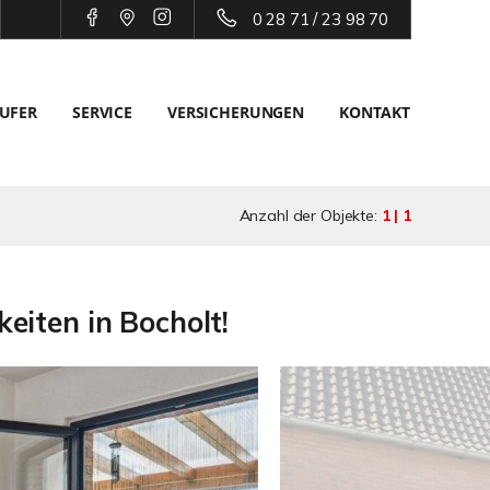
0 28 71 / 23 98 70
UFER
SERVICE
VERSICHERUNGEN
KONTAKT
Anzahl der Objekte:
1 | 1
eiten in Bocholt!