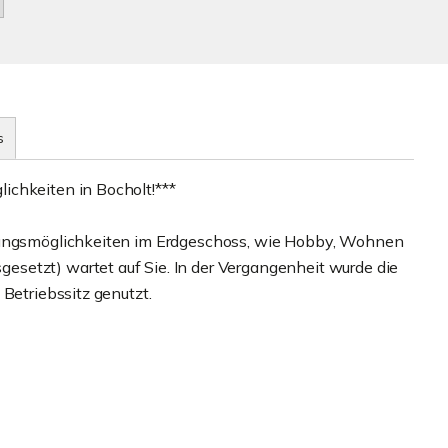
s
ichkeiten in Bocholt!***
tzungsmöglichkeiten im Erdgeschoss, wie Hobby, Wohnen
setzt) wartet auf Sie. In der Vergangenheit wurde die
Betriebssitz genutzt.