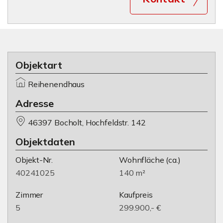
Objektart
Reihenendhaus
Adresse
46397 Bocholt, Hochfeldstr. 142
Objektdaten
Objekt-Nr.
Wohnfläche
(ca.)
40241025
140 m²
Zimmer
Kaufpreis
5
299.900,- €