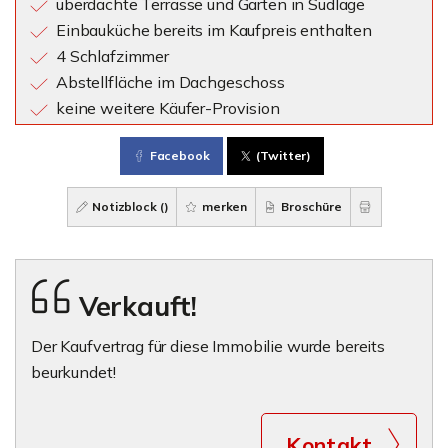
überdachte Terrasse und Garten in Südlage
Einbauküche bereits im Kaufpreis enthalten
4 Schlafzimmer
Abstellfläche im Dachgeschoss
keine weitere Käufer-Provision
Facebook
(Twitter)
Notizblock (
)
merken
Broschüre
Verkauft!
Der Kaufvertrag für diese Immobilie wurde bereits
beurkundet!
Kontakt