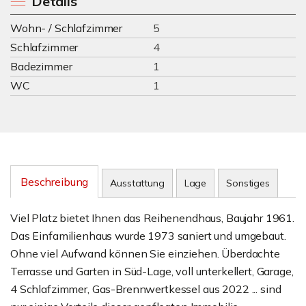
Details
Wohn- / Schlafzimmer
5
Schlafzimmer
4
Badezimmer
1
WC
1
Beschreibung
Ausstattung
Lage
Sonstiges
Viel Platz bietet Ihnen das Reihenendhaus, Baujahr 1961.
Das Einfamilienhaus wurde 1973 saniert und umgebaut.
Ohne viel Aufwand können Sie einziehen. Überdachte
Terrasse und Garten in Süd-Lage, voll unterkellert, Garage,
4 Schlafzimmer, Gas-Brennwertkessel aus 2022 ... sind