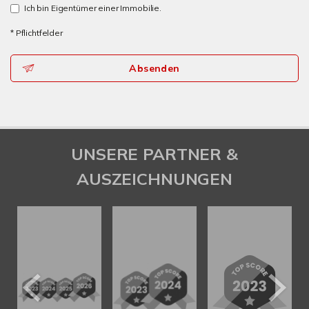
Ich bin Eigentümer einer Immobilie.
* Pflichtfelder
Absenden
UNSERE PARTNER &
AUSZEICHNUNGEN