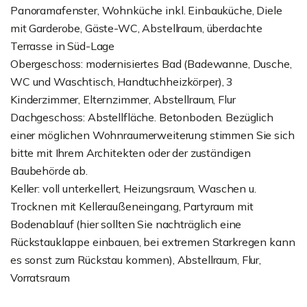
Panoramafenster, Wohnküche inkl. Einbauküche, Diele
mit Garderobe, Gäste-WC, Abstellraum, überdachte
Terrasse in Süd-Lage
Obergeschoss: modernisiertes Bad (Badewanne, Dusche,
WC und Waschtisch, Handtuchheizkörper), 3
Kinderzimmer, Elternzimmer, Abstellraum, Flur
Dachgeschoss: Abstellfläche. Betonboden. Bezüglich
einer möglichen Wohnraumerweiterung stimmen Sie sich
bitte mit Ihrem Architekten oder der zuständigen
Baubehörde ab.
Keller: voll unterkellert, Heizungsraum, Waschen u.
Trocknen mit Kelleraußeneingang, Partyraum mit
Bodenablauf (hier sollten Sie nachträglich eine
Rückstauklappe einbauen, bei extremen Starkregen kann
es sonst zum Rückstau kommen), Abstellraum, Flur,
Vorratsraum