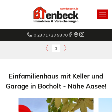
0 28 71 / 23 98 70
1
Einfamilienhaus mit Keller und
Garage in Bocholt - Nähe Aasee!