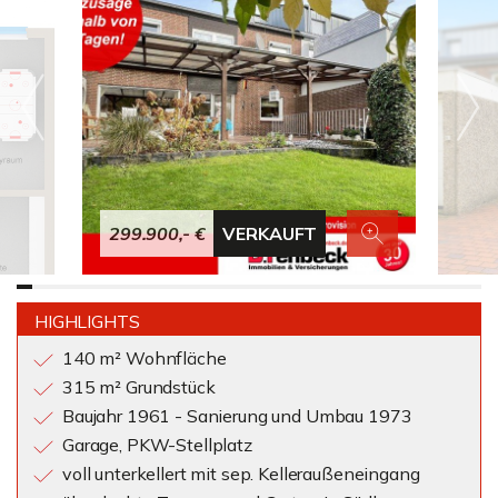
299.900,- €
VERKAUFT
HIGHLIGHTS
140 m² Wohnfläche
315 m² Grundstück
Baujahr 1961 - Sanierung und Umbau 1973
Garage, PKW-Stellplatz
voll unterkellert mit sep. Kelleraußeneingang