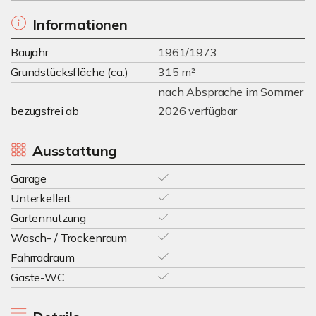
Informationen
Baujahr
1961/1973
Grundstücksfläche (ca.)
315 m²
nach Absprache im Sommer
bezugsfrei ab
2026 verfügbar
Ausstattung
Garage
Unterkellert
Gartennutzung
Wasch- / Trockenraum
Fahrradraum
Gäste-WC