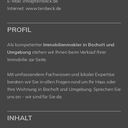
E-Mail: info@tenbeck.de
Internet: www.tenbeck.de
PROFIL
Als kompetenter
Immobilienmakler in Bocholt und
Umgebung
stehen wir Ihnen beim Verkauf Ihrer
Immobilie zur Seite.
Mit umfassendem Fachwissen und lokaler Expertise
beraten wir Sie in allen Fragen rund um Ihr Haus oder
Ihre Wohnung in Bocholt und Umgebung. Sprechen Sie
uns an - wir sind für Sie da.
INHALT