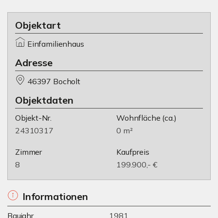
Objektart
Einfamilienhaus
Adresse
46397 Bocholt
Objektdaten
Objekt-Nr.
Wohnfläche
(ca.)
24310317
0 m²
Zimmer
Kaufpreis
8
199.900,- €
Informationen
Baujahr
1981