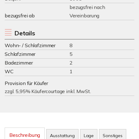
bezugsfrei nach
bezugsfrei ab
Vereinbarung
Details
Wohn- / Schlafzimmer
8
Schlafzimmer
5
Badezimmer
2
WC
1
Provision für Käufer
zzgl. 5,95% Käufercourtage inkl. MwSt.
Beschreibung
Ausstattung
Lage
Sonstiges