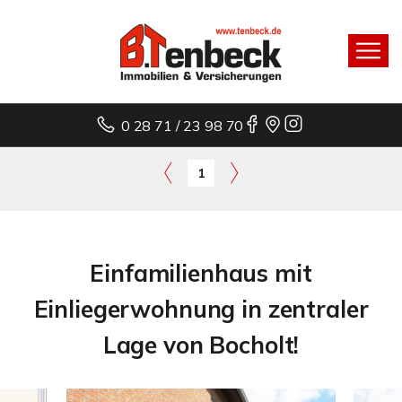
0 28 71 / 23 98 70
1
Einfamilienhaus mit
Einliegerwohnung in zentraler
Lage von Bocholt!