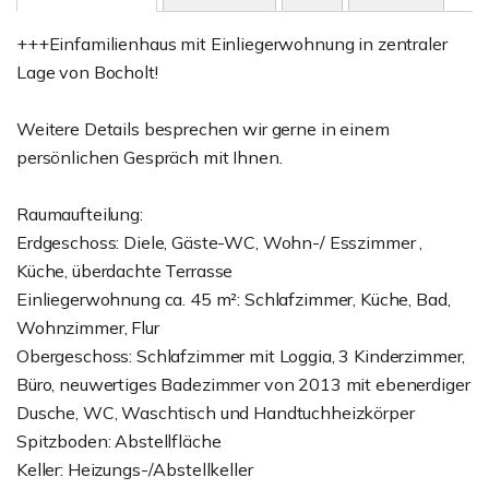
+++Einfamilienhaus mit Einliegerwohnung in zentraler
Lage von Bocholt!
Weitere Details besprechen wir gerne in einem
persönlichen Gespräch mit Ihnen.
Raumaufteilung:
Erdgeschoss: Diele, Gäste-WC, Wohn-/ Esszimmer ,
Küche, überdachte Terrasse
Einliegerwohnung ca. 45 m²: Schlafzimmer, Küche, Bad,
Wohnzimmer, Flur
Obergeschoss: Schlafzimmer mit Loggia, 3 Kinderzimmer,
Büro, neuwertiges Badezimmer von 2013 mit ebenerdiger
Dusche, WC, Waschtisch und Handtuchheizkörper
Spitzboden: Abstellfläche
Keller: Heizungs-/Abstellkeller