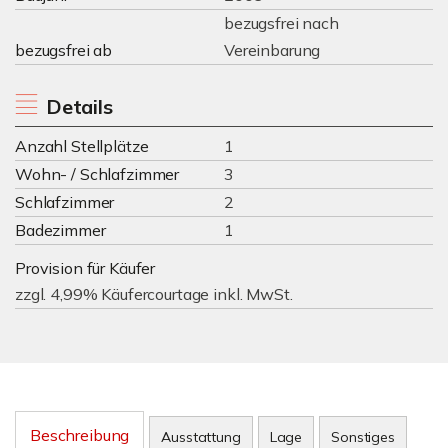
bezugsfrei nach
bezugsfrei ab
Vereinbarung
Details
Anzahl Stellplätze
1
Wohn- / Schlafzimmer
3
Schlafzimmer
2
Badezimmer
1
Provision für Käufer
zzgl. 4,99% Käufercourtage inkl. MwSt.
Beschreibung
Ausstattung
Lage
Sonstiges