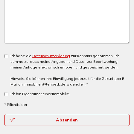
Ich habe die
Datenschutzerklärung
zur Kenntnis genommen. Ich
stimme zu, dass meine Angaben und Daten zur Beantwortung
meiner Anfrage elektronisch erhoben und gespeichert werden.
Hinweis: Sie können Ihre Einwilligung jederzeit für die Zukunft per E-
Mail an immobilien@tenbeck.de widerrufen. *
Ich bin Eigentümer einer Immobilie.
* Pflichtfelder
Absenden