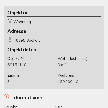
Objektart
Wohnung
Adresse
46395 Bocholt
Objektdaten
Objekt-Nr.
Wohnfläche
(ca.)
69151118
0 m²
Zimmer
Kaufpreis
3
159.900,- €
Informationen
Baujahr
2009