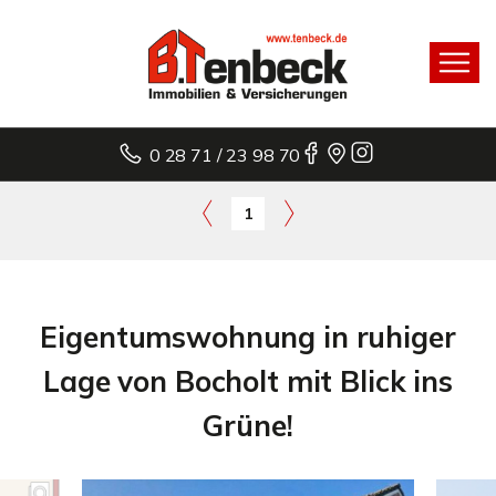
0 28 71 / 23 98 70
1
Eigentumswohnung in ruhiger
Lage von Bocholt mit Blick ins
Grüne!