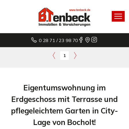
0 28 71 / 23 98 70
1
Eigentumswohnung im
Erdgeschoss mit Terrasse und
pflegeleichtem Garten in City-
Lage von Bocholt!