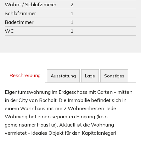
Wohn- / Schlafzimmer
2
Schlafzimmer
1
Badezimmer
1
WC
1
Beschreibung
Ausstattung
Lage
Sonstiges
Eigentumswohnung im Erdgeschoss mit Garten - mitten
in der City von Bocholt! Die Immobilie befindet sich in
einem Wohnhaus mit nur 2 Wohneinheiten. Jede
Wohnung hat einen separaten Eingang (kein
gemeinsamer Hausflur). Aktuell ist die Wohnung
vermietet - ideales Objekt für den Kapitalanleger!