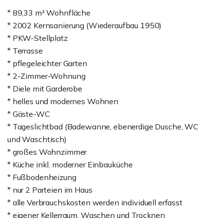
* 89,33 m² Wohnfläche
* 2002 Kernsanierung (Wiederaufbau 1950)
* PKW-Stellplatz
* Terrasse
* pflegeleichter Garten
* 2-Zimmer-Wohnung
* Diele mit Garderobe
* helles und modernes Wohnen
* Gäste-WC
* Tageslichtbad (Badewanne, ebenerdige Dusche, WC
und Waschtisch)
* großes Wohnzimmer
* Küche inkl. moderner Einbauküche
* Fußbodenheizung
* nur 2 Parteien im Haus
* alle Verbrauchskosten werden individuell erfasst
* eigener Kellerraum, Waschen und Trocknen