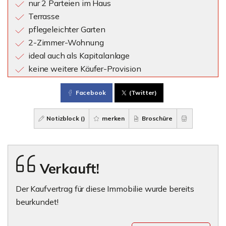
nur 2 Parteien im Haus
Terrasse
pflegeleichter Garten
2-Zimmer-Wohnung
ideal auch als Kapitalanlage
keine weitere Käufer-Provision
Facebook
(Twitter)
Notizblock (
)
merken
Broschüre
Verkauft!
Der Kaufvertrag für diese Immobilie wurde bereits
beurkundet!