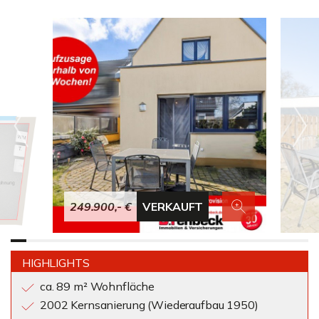
249.900,- €
VERKAUFT
HIGHLIGHTS
ca. 89 m² Wohnfläche
2002 Kernsanierung (Wiederaufbau 1950)