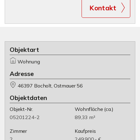
Kontakt
Objektart
Wohnung
Adresse
46397 Bocholt, Ostmauer 56
Objektdaten
Objekt-Nr.
Wohnfläche
(ca.)
05201224-2
89,33 m²
Zimmer
Kaufpreis
2
249.900,- €