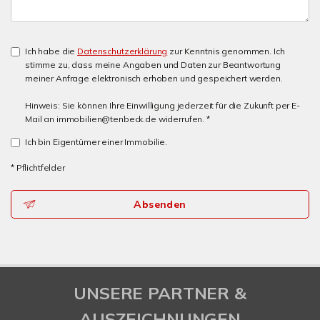
Ich habe die
Datenschutzerklärung
zur Kenntnis genommen. Ich
stimme zu, dass meine Angaben und Daten zur Beantwortung
meiner Anfrage elektronisch erhoben und gespeichert werden.
Hinweis: Sie können Ihre Einwilligung jederzeit für die Zukunft per E-
Mail an immobilien@tenbeck.de widerrufen. *
Ich bin Eigentümer einer Immobilie.
* Pflichtfelder
Absenden
UNSERE PARTNER &
AUSZEICHNUNGEN