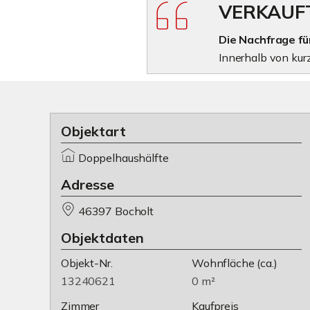
VERKAUF
Die Nachfrage für
Innerhalb von kur
Objektart
Doppelhaushälfte
Adresse
46397 Bocholt
Objektdaten
Objekt-Nr.
Wohnfläche
(ca.)
13240621
0 m²
Zimmer
Kaufpreis