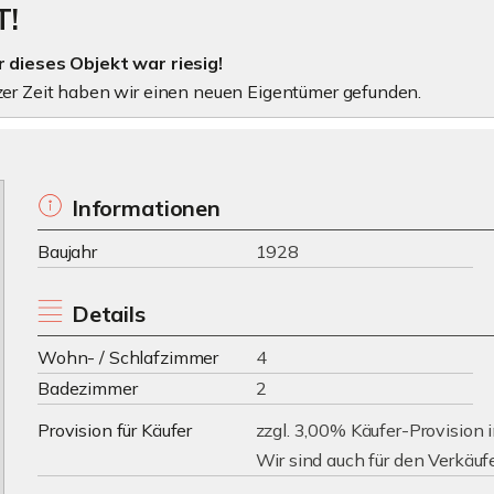
T!
 dieses Objekt war riesig!
zer Zeit haben wir einen neuen Eigentümer gefunden.
Informationen
Baujahr
1928
Details
Wohn- / Schlafzimmer
4
Badezimmer
2
Provision für Käufer
zzgl. 3,00% Käufer-Provision i
Wir sind auch für den Verkäufer