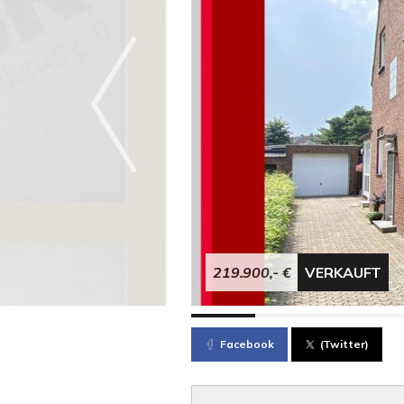
219.900,- €
VERKAUFT
Facebook
(Twitter)