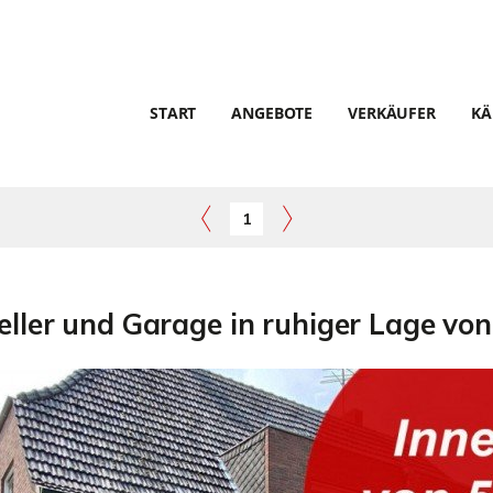
START
ANGEBOTE
VERKÄUFER
KÄ
1
ller und Garage in ruhiger Lage von