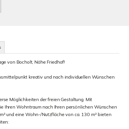
s
age von Bocholt, Nähe Friedhof!
smittelpunkt kreativ und nach individuellen Wünschen
rse Möglichkeiten der freien Gestaltung. Mit
Sie Ihren Wohntraum nach Ihren persönlichen Wünschen
0 m² und eine Wohn-/Nutzfläche von ca. 130 m² bieten
iten: