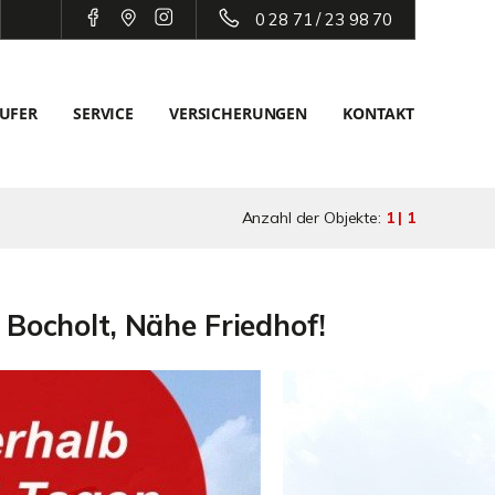
0 28 71 / 23 98 70
UFER
SERVICE
VERSICHERUNGEN
KONTAKT
Anzahl der Objekte:
1 | 1
 Bocholt, Nähe Friedhof!