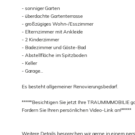
- sonniger Garten
- überdachte Gartenterrasse
- großzügiges Wohn-/Esszimmer
- Elternzimmer mit Ankleide
- 2 Kinderzimmer
- Badezimmer und Gäste-Bad
- Abstellfläche im Spitzboden
- Keller
- Garage...
Es besteht allgemeiner Renovierungsbedarf.
*****Besichtigen Sie jetzt Ihre TRAUMIMMOBILIE 
Fordern Sie Ihren persönlichen Video-Link an!*****
Weitere Details besprechen wir gerne in einem per