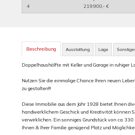
4
219.900,- €
Beschreibung
Ausstattung
Lage
Sonstige
Doppelhaushälfte mit Keller und Garage in ruhiger L
Nutzen Sie die einmalige Chance Ihren neuen Leben
zu gestalten!!!
Diese Immobilie aus dem Jahr 1928 bietet Ihnen dive
handwerklichem Geschick und Kreativität können 
verwirklichen. Ein sonniges Grundstück von ca. 33
Ihnen & Ihrer Familie genügend Platz und Möglichke