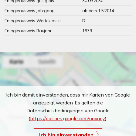
Energieausweis gültig bis
30.09.2030
Energieausweis Jahrgang
ab dem 1.5.2014
Energieausweis Werteklasse
D
Energieausweis Baujahr
1979
Ich bin damit einverstanden, dass mir Karten von Google
angezeigt werden. Es gelten die
Datenschutzbedingungen von Google
(
https://policies.google.com/privacy
).
Ich bin einverstanden