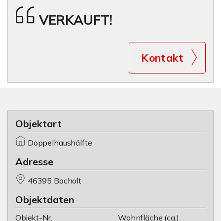
VERKAUFT!
Kontakt
Objektart
Doppelhaushälfte
Adresse
46395 Bocholt
Objektdaten
Objekt-Nr.
Wohnfläche
(ca.)