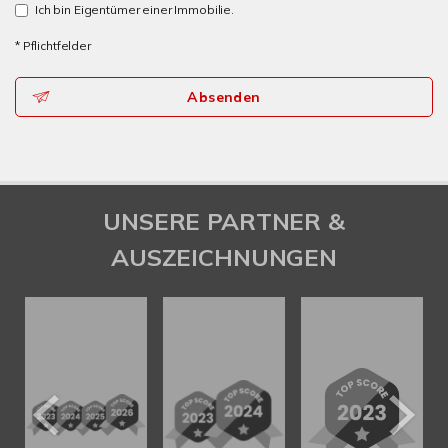
Ich bin Eigentümer einer Immobilie.
* Pflichtfelder
Absenden
UNSERE PARTNER &
AUSZEICHNUNGEN