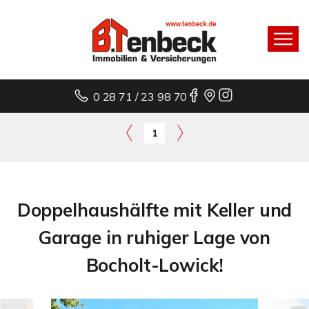
0 28 71 / 23 98 70
1
Doppelhaushälfte mit Keller und
Garage in ruhiger Lage von
Bocholt-Lowick!