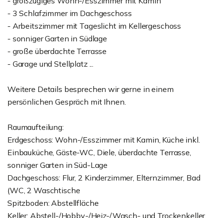
- großzügiges Wohn-/Esszimmer mit Kamin
- 3 Schlafzimmer im Dachgeschoss
- Arbeitszimmer mit Tageslicht im Kellergeschoss
- sonniger Garten in Südlage
- große überdachte Terrasse
- Garage und Stellplatz ...
Weitere Details besprechen wir gerne in einem
persönlichen Gespräch mit Ihnen.
Raumaufteilung:
Erdgeschoss: Wohn-/Esszimmer mit Kamin, Küche inkl.
Einbauküche, Gäste-WC, Diele, überdachte Terrasse,
sonniger Garten in Süd-Lage
Dachgeschoss: Flur, 2 Kinderzimmer, Elternzimmer, Bad
(WC, 2 Waschtische
Spitzboden: Abstellfläche
Keller: Abstell-/Hobby-/Heiz-/Wasch- und Trockenkeller.