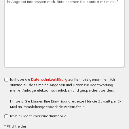
Ich habe die
Datenschutzerklärung
zur Kenntnis genommen. Ich
stimme zu, dass meine Angaben und Daten zur Beantwortung
meiner Anfrage elektronisch erhoben und gespeichert werden.
Hinweis: Sie können Ihre Einwilligung jederzeit für die Zukunft per E-
Mail an immobilien@tenbeck.de widerrufen. *
Ich bin Eigentümer einer Immobilie.
* Pflichtfelder