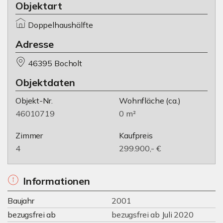
Objektart
Doppelhaushälfte
Adresse
46395 Bocholt
Objektdaten
Objekt-Nr.
Wohnfläche
(ca.)
46010719
0 m²
Zimmer
Kaufpreis
4
299.900,- €
Informationen
Baujahr
2001
bezugsfrei ab
bezugsfrei ab Juli 2020