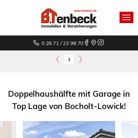
0 28 71 / 23 98 70
1
Doppelhaushälfte mit Garage in
Top Lage von Bocholt-Lowick!