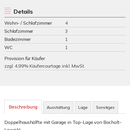
Details
Wohn- / Schlafzimmer
4
Schlafzimmer
3
Badezimmer
1
WC
1
Provision für Käufer
zzgl. 4,99% Käufercourtage inkl. MwSt.
Beschreibung
Ausstattung
Lage
Sonstiges
Doppelhaushälfte mit Garage in Top-Lage von Bocholt-
Lowick!