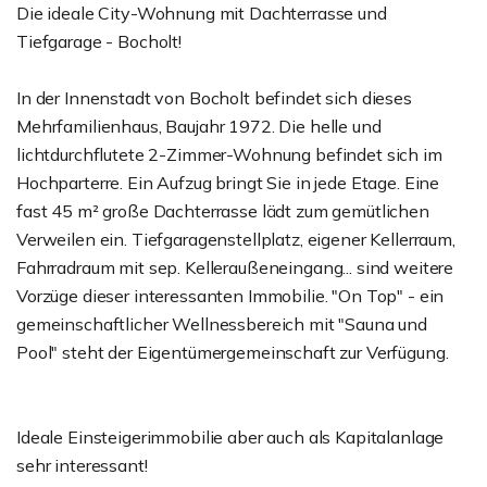
Die ideale City-Wohnung mit Dachterrasse und
Tiefgarage - Bocholt!
In der Innenstadt von Bocholt befindet sich dieses
Mehrfamilienhaus, Baujahr 1972. Die helle und
lichtdurchflutete 2-Zimmer-Wohnung befindet sich im
Hochparterre. Ein Aufzug bringt Sie in jede Etage. Eine
fast 45 m² große Dachterrasse lädt zum gemütlichen
Verweilen ein. Tiefgaragenstellplatz, eigener Kellerraum,
Fahrradraum mit sep. Kelleraußeneingang... sind weitere
Vorzüge dieser interessanten Immobilie. "On Top" - ein
gemeinschaftlicher Wellnessbereich mit "Sauna und
Pool" steht der Eigentümergemeinschaft zur Verfügung.
Ideale Einsteigerimmobilie aber auch als Kapitalanlage
sehr interessant!