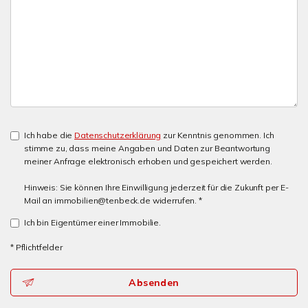
Ich habe die
Datenschutzerklärung
zur Kenntnis genommen. Ich
stimme zu, dass meine Angaben und Daten zur Beantwortung
meiner Anfrage elektronisch erhoben und gespeichert werden.
Hinweis: Sie können Ihre Einwilligung jederzeit für die Zukunft per E-
Mail an immobilien@tenbeck.de widerrufen. *
Ich bin Eigentümer einer Immobilie.
* Pflichtfelder
Absenden