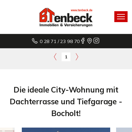
0 28 71 / 23 98 70
1
Die ideale City-Wohnung mit
Dachterrasse und Tiefgarage -
Bocholt!