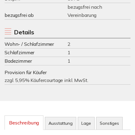
bezugsfrei nach
bezugsfrei ab
Vereinbarung
Details
Wohn- / Schlafzimmer
2
Schlafzimmer
1
Badezimmer
1
Provision für Käufer
zzgl. 5,95% Käufercourtage inkl. MwSt.
Beschreibung
Ausstattung
Lage
Sonstiges