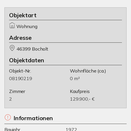
Objektart
Wohnung
Adresse
46399 Bocholt
Objektdaten
Objekt-Nr.
Wohnfläche
(ca.)
08190219
0 m²
Zimmer
Kaufpreis
2
129.900,- €
Informationen
Baujahr
1972