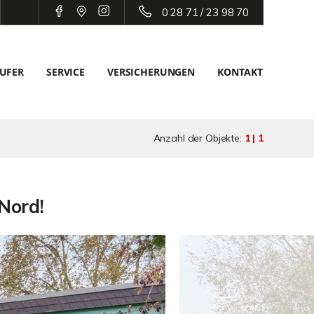
0 28 71 / 23 98 70
UFER
SERVICE
VERSICHERUNGEN
KONTAKT
Anzahl der Objekte:
1 | 1
Nord!