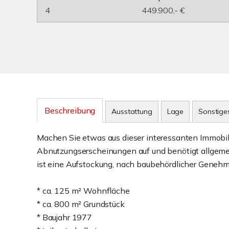
4
449.900,- €
Beschreibung
Ausstattung
Lage
Sonstige
Machen Sie etwas aus dieser interessanten Immobili
Abnutzungserscheinungen auf und benötigt allg
ist eine Aufstockung, nach baubehördlicher Genehm
* ca. 125 m² Wohnfläche
* ca. 800 m² Grundstück
* Baujahr 1977