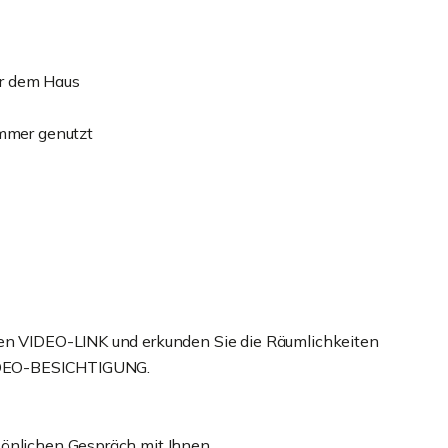
vor dem Haus
immer genutzt
hen VIDEO-LINK und erkunden Sie die Räumlichkeiten
 VIDEO-BESICHTIGUNG.
sönlichen Gespräch mit Ihnen.