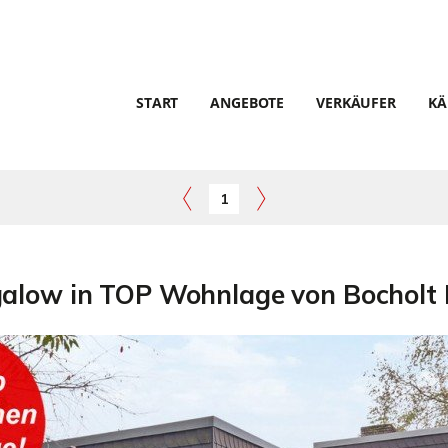
START
ANGEBOTE
VERKÄUFER
KÄ
1
alow in TOP Wohnlage von Bocholt 