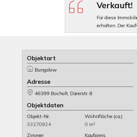
Verkauft!
Für diese Immobil
erhalten. Der Kauf
Objektart
Bungalow
Adresse
46399 Bocholt, Dürerstr. 8
Objektdaten
Objekt-Nr.
Wohnfläche
(ca.)
33270924
0 m²
Zimmer
Kaufpreis