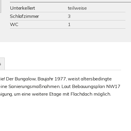
Unterkellert
teilweise
Schlafzimmer
3
WC
1
s
e! Der Bungalow, Baujahr 1977, weist altersbedingte
emeine Sanierungsmaßnahmen. Laut Bebauungsplan NW17
igung, um eine weitere Etage mit Flachdach möglich.