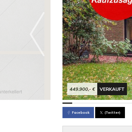
449.900,- €
VERKAUFT
Facebook
(Twitter)