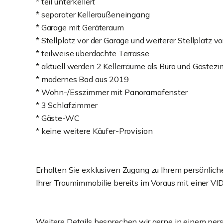
* teil unterkellert
* separater Kelleraußeneingang
* Garage mit Geräteraum
* Stellplatz vor der Garage und weiterer Stellplatz 
* teilweise überdachte Terrasse
* aktuell werden 2 Kellerräume als Büro und Gästez
* modernes Bad aus 2019
* Wohn-/Esszimmer mit Panoramafenster
* 3 Schlafzimmer
* Gäste-WC
* keine weitere Käufer-Provision
Erhalten Sie exklusiven Zugang zu Ihrem persönlic
Ihrer Traumimmobilie bereits im Voraus mit einer
Weitere Details besprechen wir gerne in einem per