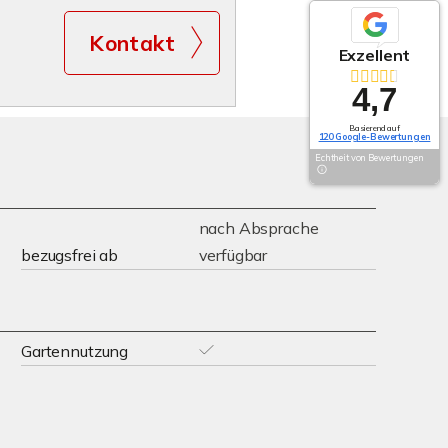
Kontakt
Exzellent
4,7
Basierend auf
120 Google-Bewertungen
Echtheit von Bewertungen
nach Absprache
bezugsfrei ab
verfügbar
Gartennutzung