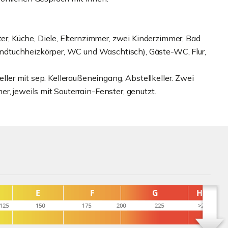
, Küche, Diele, Elternzimmer, zwei Kinderzimmer, Bad
dtuchheizkörper, WC und Waschtisch), Gäste-WC, Flur,
eller mit sep. Kelleraußeneingang, Abstellkeller. Zwei
r, jeweils mit Souterrain-Fenster, genutzt.