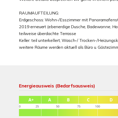
RAUMAUFTEILUNG:
Erdgeschoss: Wohn-/Esszimmer mit Panoramafenster
2019 erneuert (ebenerdige Dusche, Badewanne, Han
teilweise überdachte Terrasse
Keller: teil unterkellert, Wasch-/ Trocken-/Heizungsk
weitere Räume werden aktuell als Büro u. Gästezimme
Energieausweis (Bedarfsausweis)