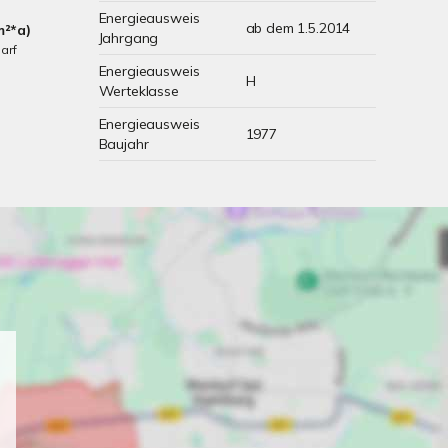
Energieausweis
ab dem 1.5.2014
m²*a)
Jahrgang
arf
Energieausweis
H
Werteklasse
Energieausweis
1977
Baujahr