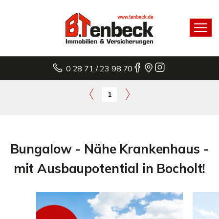
0 28 71 / 23 98 70
1
Bungalow - Nähe Krankenhaus -
mit Ausbaupotential in Bocholt!