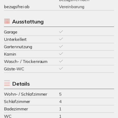
bezugsfrei ab
Vereinbarung
Ausstattung
Garage
Unterkellert
Gartennutzung
Kamin
Wasch- / Trockenraum
Gäste-WC
Details
Wohn- / Schlafzimmer
5
Schlafzimmer
4
Badezimmer
1
WC
1