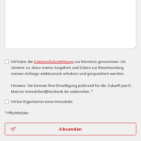
Ich habe die
Datenschutzerklärung
zur Kenntnis genommen. Ich
stimme zu, dass meine Angaben und Daten zur Beantwortung
meiner Anfrage elektronisch erhoben und gespeichert werden.
Hinweis: Sie können Ihre Einwilligung jederzeit für die Zukunft per E-
Mail an immobilien@tenbeck.de widerrufen. *
Ich bin Eigentümer einer Immobilie.
* Pflichtfelder
Absenden