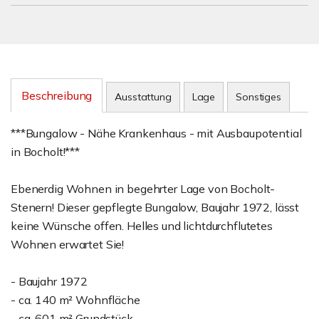
Beschreibung
Ausstattung
Lage
Sonstiges
***Bungalow - Nähe Krankenhaus - mit Ausbaupotential
in Bocholt!***
Ebenerdig Wohnen in begehrter Lage von Bocholt-
Stenern! Dieser gepflegte Bungalow, Baujahr 1972, lässt
keine Wünsche offen. Helles und lichtdurchflutetes
Wohnen erwartet Sie!
- Baujahr 1972
- ca. 140 m² Wohnfläche
- ca. 601 m² Grundstück