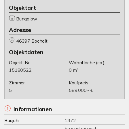
Objektart
Bungalow
Adresse
46397 Bocholt
Objektdaten
Objekt-Nr.
Wohnfläche
(ca.)
15180522
0 m²
Zimmer
Kaufpreis
5
589.000,- €
Informationen
Baujahr
1972
bezugsfrei nach