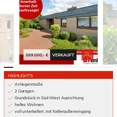
589.000,- €
VERKAUFT
HIGHLIGHTS
Anliegerstraße
2 Garagen
Grundstück in Süd-West Ausrichtung
helles Wohnen
voll unterkellert, mit Kelleraußeneingang