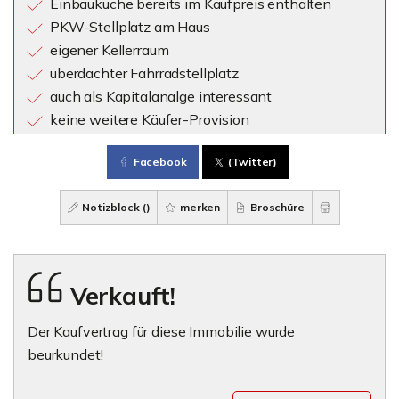
Einbauküche bereits im Kaufpreis enthalten
PKW-Stellplatz am Haus
eigener Kellerraum
überdachter Fahrradstellplatz
auch als Kapitalanalge interessant
keine weitere Käufer-Provision
Facebook
(Twitter)
Notizblock (
)
merken
Broschüre
Verkauft!
Der Kaufvertrag für diese Immobilie wurde
beurkundet!