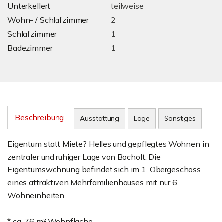
Unterkellert
teilweise
Wohn- / Schlafzimmer
2
Schlafzimmer
1
Badezimmer
1
Beschreibung
Ausstattung
Lage
Sonstiges
Eigentum statt Miete? Helles und gepflegtes Wohnen in
zentraler und ruhiger Lage von Bocholt. Die
Eigentumswohnung befindet sich im 1. Obergeschoss
eines attraktiven Mehrfamilienhauses mit nur 6
Wohneinheiten.
* ca. 76 m² Wohnfläche