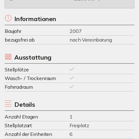
Informationen
Baujahr
2007
bezugsfrei ab
nach Vereinbarung
Ausstattung
Stellplätze
Wasch- / Trockenraum
Fahrradraum
Details
Anzahl Etagen
1
Stellplatzart
Freiplatz
Anzahl der Einheiten
6