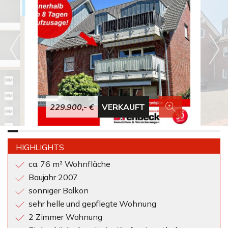
229.900,- €
VERKAUFT
HIGHLIGHTS
ca. 76 m² Wohnfläche
Baujahr 2007
sonniger Balkon
sehr helle und gepflegte Wohnung
2 Zimmer Wohnung