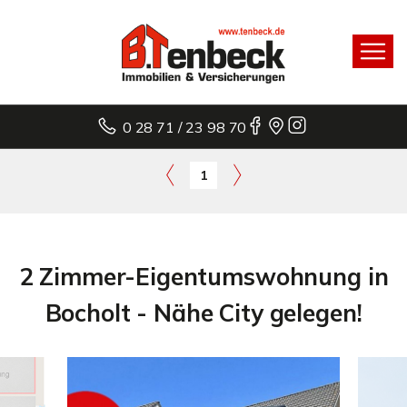
0 28 71 / 23 98 70
1
2 Zimmer-Eigentumswohnung in
Bocholt - Nähe City gelegen!