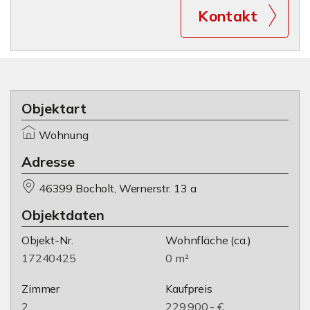
Kontakt
Objektart
Wohnung
Adresse
46399 Bocholt, Wernerstr. 13 a
Objektdaten
Objekt-Nr.
Wohnfläche
(ca.)
17240425
0 m²
Zimmer
Kaufpreis
2
229.900,- €