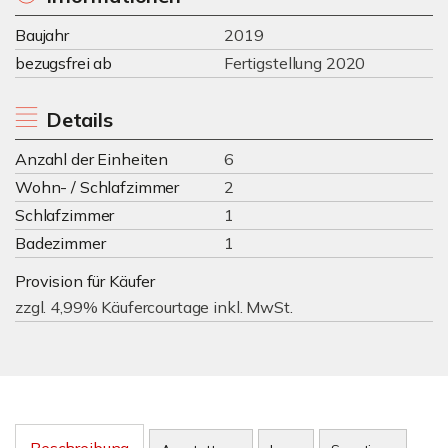
Baujahr
2019
bezugsfrei ab
Fertigstellung 2020
Details
Anzahl der Einheiten
6
Wohn- / Schlafzimmer
2
Schlafzimmer
1
Badezimmer
1
Provision für Käufer
zzgl. 4,99% Käufercourtage inkl. MwSt.