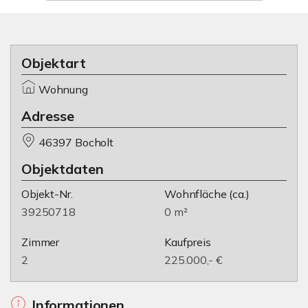
Objektart
Wohnung
Adresse
46397 Bocholt
Objektdaten
Objekt-Nr.
Wohnfläche
(ca.)
39250718
0 m²
Zimmer
Kaufpreis
2
225.000,- €
Informationen