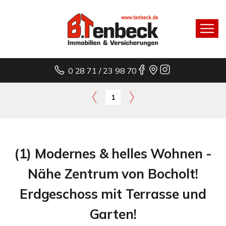
0 28 71 / 23 98 70
1
(1) Modernes & helles Wohnen -
Nähe Zentrum von Bocholt!
Erdgeschoss mit Terrasse und
Garten!