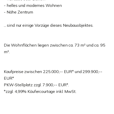
- helles und modernes Wohnen
- Nähe Zentrum
... sind nur einige Vorzüge dieses Neubauobjektes.
Die Wohnflächen liegen zwischen ca. 73 m² und ca. 95
m².
Kaufpreise zwischen 225.000,-- EUR* und 299.900,--
EUR*
PKW-Stellplatz zzgl. 7.900,-- EUR*.
*zzgl. 4,99% Käufercourtage inkl. MwSt.