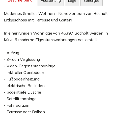
Beschreibung
Ausstattung
Lage
Sonstiges
Modernes & helles Wohnen - Nähe Zentrum von Bocholt!
Erdgeschoss mit Terrasse und Garten!
In einer ruhigen Wohnlage von 46397 Bocholt werden in
Kürze 6 moderne Eigentumswohnungen neu erstellt.
- Aufzug
- 3-fach Verglasung
- Video-Gegensprechanlage
- inkl. aller Oberböden
- Fußbodenheizung
- elektrische Rollläden
- bodentiefe Dusche
- Satellitenanlage
- Fahrradraum
- Terrasse oder Balkon