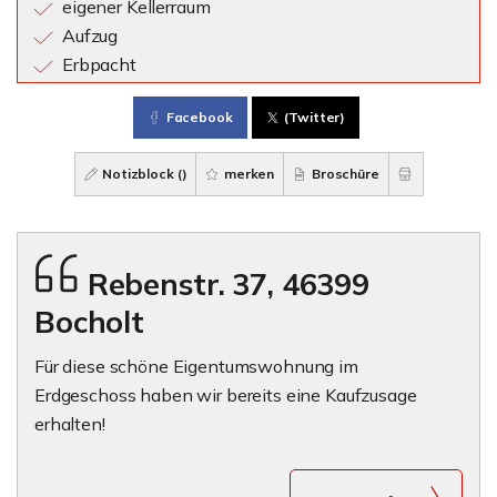
eigener Kellerraum
Aufzug
Erbpacht
Facebook
(Twitter)
Notizblock (
)
merken
Broschüre
Rebenstr. 37, 46399
Bocholt
Für diese schöne Eigentumswohnung im
Erdgeschoss haben wir bereits eine Kaufzusage
erhalten!