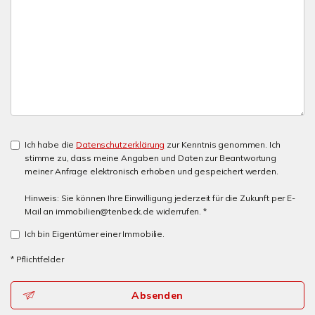
Ich habe die
Datenschutzerklärung
zur Kenntnis genommen. Ich
stimme zu, dass meine Angaben und Daten zur Beantwortung
meiner Anfrage elektronisch erhoben und gespeichert werden.
Hinweis: Sie können Ihre Einwilligung jederzeit für die Zukunft per E-
Mail an immobilien@tenbeck.de widerrufen. *
Ich bin Eigentümer einer Immobilie.
* Pflichtfelder
Absenden