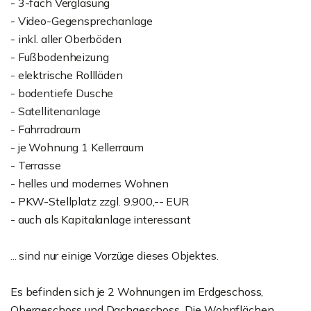
- 3-fach Verglasung
- Video-Gegensprechanlage
- inkl. aller Oberböden
- Fußbodenheizung
- elektrische Rollläden
- bodentiefe Dusche
- Satellitenanlage
- Fahrradraum
- je Wohnung 1 Kellerraum
- Terrasse
- helles und modernes Wohnen
- PKW-Stellplatz zzgl. 9.900,-- EUR
- auch als Kapitalanlage interessant
... sind nur einige Vorzüge dieses Objektes.
Es befinden sich je 2 Wohnungen im Erdgeschoss,
Obergeschoss und Dachgeschoss. Die Wohnflächen