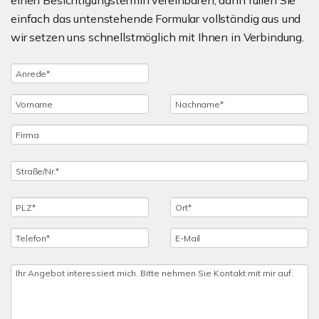
einen Besichtigungstermin vereinbaren, dann füllen Sie
einfach das untenstehende Formular vollständig aus und
wir setzen uns schnellstmöglich mit Ihnen in Verbindung.