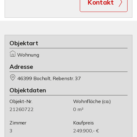
Kontakt
Objektart
Wohnung
Adresse
46399 Bocholt, Rebenstr. 37
Objektdaten
Objekt-Nr.
Wohnfläche
(ca.)
21260722
0 m²
Zimmer
Kaufpreis
3
249.900,- €