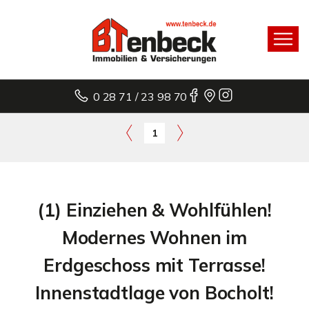
0 28 71 / 23 98 70
1
(1) Einziehen & Wohlfühlen!
Modernes Wohnen im
Erdgeschoss mit Terrasse!
Innenstadtlage von Bocholt!