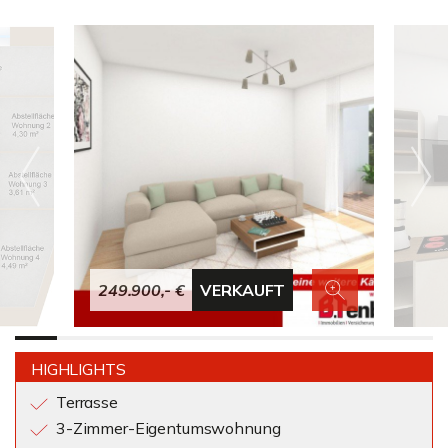
249.900,- €
VERKAUFT
HIGHLIGHTS
Terrasse
3-Zimmer-Eigentumswohnung