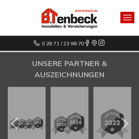
0 28 71 / 23 98 70
UNSERE PARTNER &
AUSZEICHNUNGEN