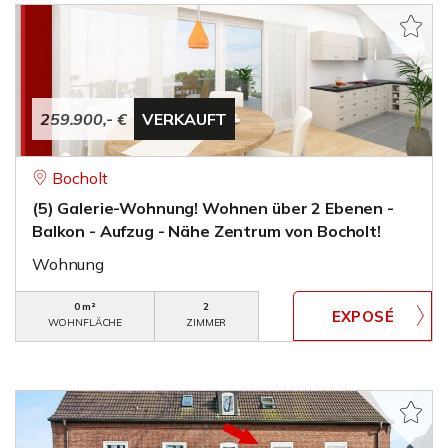
259.900,- €
VERKAUFT
Bocholt
(5) Galerie-Wohnung! Wohnen über 2 Ebenen -
Balkon - Aufzug - Nähe Zentrum von Bocholt!
Wohnung
0 m²
2
WOHNFLÄCHE
ZIMMER