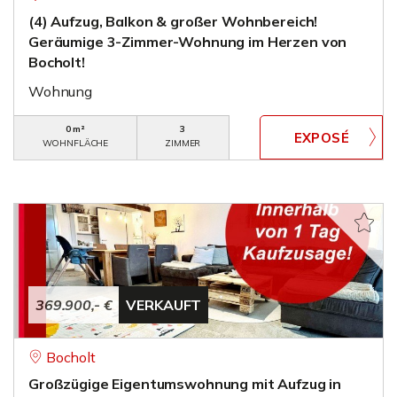
(4) Aufzug, Balkon & großer Wohnbereich!
Geräumige 3-Zimmer-Wohnung im Herzen von
Bocholt!
Wohnung
0 m²
3
WOHNFLÄCHE
ZIMMER
369.900,- €
VERKAUFT
Bocholt
Großzügige Eigentumswohnung mit Aufzug in