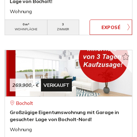
Lage von Bocholt!
Wohnung
0 m²
3
WOHNFLÄCHE
ZIMMER
269.900,- €
VERKAUFT
Bocholt
Großzügige Eigentumswohnung mit Garage in
gesuchter Lage von Bocholt-Nord!
Wohnung