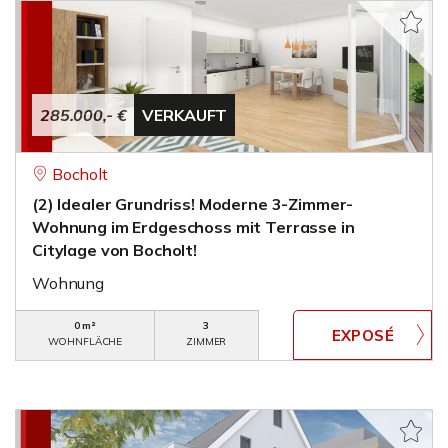
285.000,- €
VERKAUFT
Bocholt
(2) Idealer Grundriss! Moderne 3-Zimmer-
Wohnung im Erdgeschoss mit Terrasse in
Citylage von Bocholt!
Wohnung
0 m²
3
WOHNFLÄCHE
ZIMMER