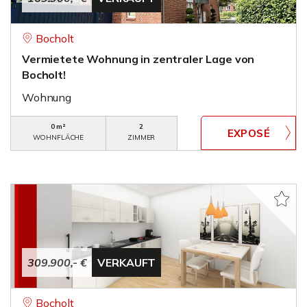
Bocholt
Vermietete Wohnung in zentraler Lage von
Bocholt!
Wohnung
0 m²
2
WOHNFLÄCHE
ZIMMER
309.900,- €
VERKAUFT
Bocholt