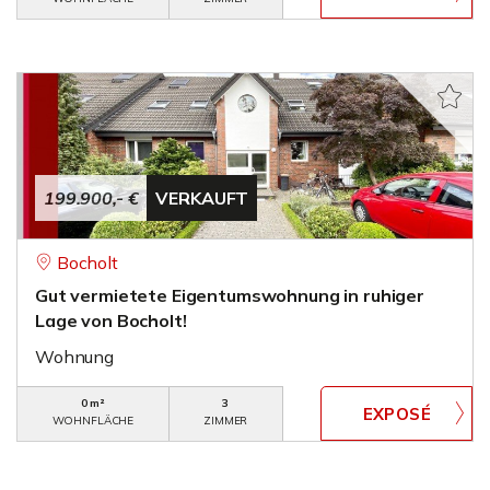
199.900,- €
VERKAUFT
Bocholt
Gut vermietete Eigentumswohnung in ruhiger
Lage von Bocholt!
Wohnung
0 m²
3
WOHNFLÄCHE
ZIMMER