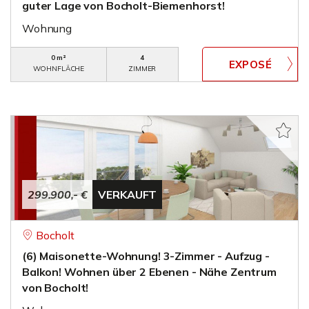
guter Lage von Bocholt-Biemenhorst!
Wohnung
0 m²
4
WOHNFLÄCHE
ZIMMER
299.900,- €
VERKAUFT
Bocholt
(6) Maisonette-Wohnung! 3-Zimmer - Aufzug -
Balkon! Wohnen über 2 Ebenen - Nähe Zentrum
von Bocholt!