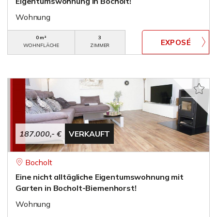
Eigentumswohnung in Bocholt!
Wohnung
0 m²
3
WOHNFLÄCHE
ZIMMER
187.000,- €
VERKAUFT
Bocholt
Eine nicht alltägliche Eigentumswohnung mit
Garten in Bocholt-Biemenhorst!
Wohnung