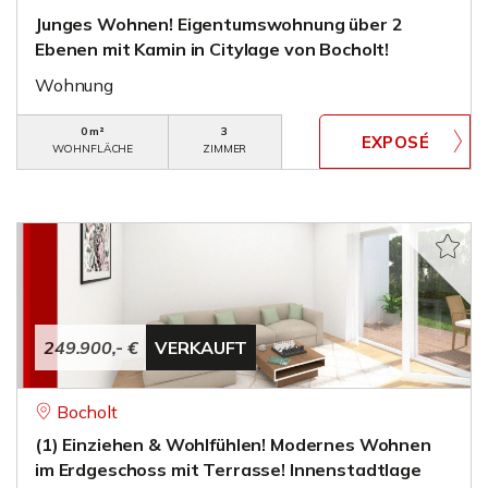
Junges Wohnen! Eigentumswohnung über 2
Ebenen mit Kamin in Citylage von Bocholt!
Wohnung
0 m²
3
WOHNFLÄCHE
ZIMMER
249.900,- €
VERKAUFT
Bocholt
(1) Einziehen & Wohlfühlen! Modernes Wohnen
im Erdgeschoss mit Terrasse! Innenstadtlage