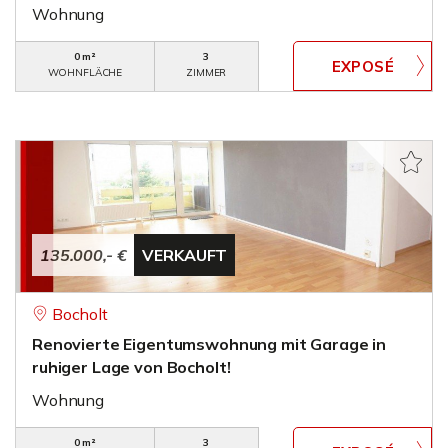
Wohnung
0 m²
3
WOHNFLÄCHE
ZIMMER
135.000,- €
VERKAUFT
Bocholt
Renovierte Eigentumswohnung mit Garage in
ruhiger Lage von Bocholt!
Wohnung
0 m²
3