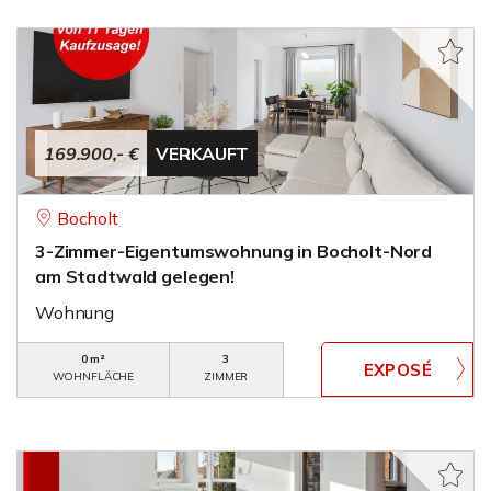
169.900,- €
VERKAUFT
Bocholt
3-Zimmer-Eigentumswohnung in Bocholt-Nord
am Stadtwald gelegen!
Wohnung
0 m²
3
WOHNFLÄCHE
ZIMMER