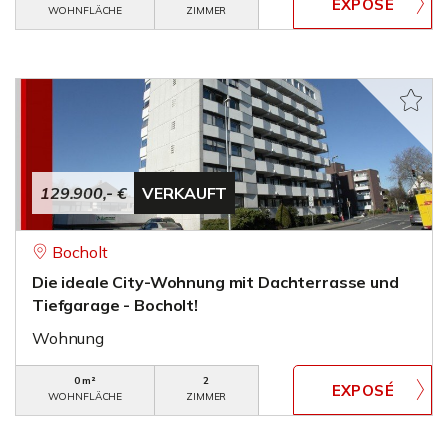
WOHNFLÄCHE
ZIMMER
129.900,- €
VERKAUFT
Bocholt
Die ideale City-Wohnung mit Dachterrasse und
Tiefgarage - Bocholt!
Wohnung
0 m²
2
WOHNFLÄCHE
ZIMMER