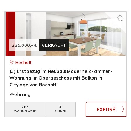
225.000,- €
VERKAUFT
Bocholt
(3) Erstbezug im Neubau! Moderne 2-Zimmer-
Wohnung im Obergeschoss mit Balkon in
Citylage von Bocholt!
Wohnung
0 m²
2
WOHNFLÄCHE
ZIMMER