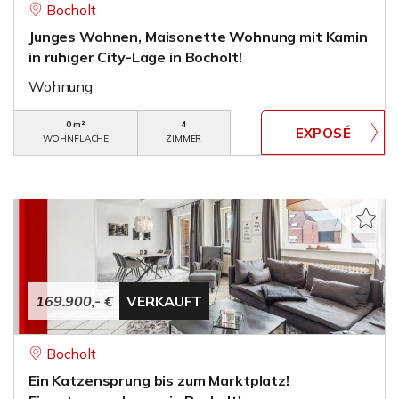
Bocholt
Junges Wohnen, Maisonette Wohnung mit Kamin
in ruhiger City-Lage in Bocholt!
Wohnung
0 m²
4
WOHNFLÄCHE
ZIMMER
169.900,- €
VERKAUFT
Bocholt
Ein Katzensprung bis zum Marktplatz!