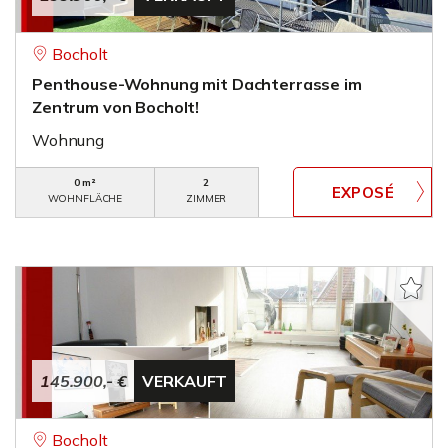
Bocholt
Penthouse-Wohnung mit Dachterrasse im
Zentrum von Bocholt!
Wohnung
0 m²
2
WOHNFLÄCHE
ZIMMER
145.900,- €
VERKAUFT
Bocholt