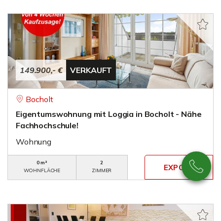
149.900,- €
VERKAUFT
Bocholt
Eigentumswohnung mit Loggia in Bocholt - Nähe
Fachhochschule!
Wohnung
0 m²
2
WOHNFLÄCHE
ZIMMER