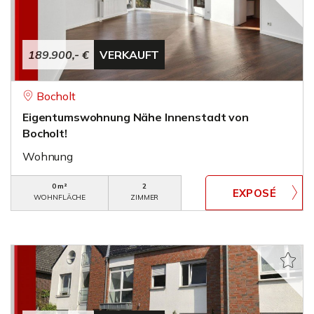
189.900,- €
VERKAUFT
Bocholt
Eigentumswohnung Nähe Innenstadt von
Bocholt!
Wohnung
0 m²
2
WOHNFLÄCHE
ZIMMER