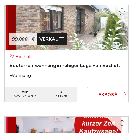
99.000,- €
VERKAUFT
Bocholt
Souterrainwohnung in ruhiger Lage von Bocholt!
Wohnung
0 m²
2
WOHNFLÄCHE
ZIMMER