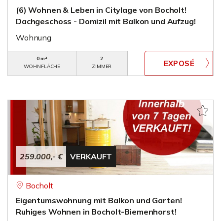
(6) Wohnen & Leben in Citylage von Bocholt!
Dachgeschoss - Domizil mit Balkon und Aufzug!
Wohnung
0 m²
2
WOHNFLÄCHE
ZIMMER
259.000,- €
VERKAUFT
Bocholt
Eigentumswohnung mit Balkon und Garten!
Ruhiges Wohnen in Bocholt-Biemenhorst!