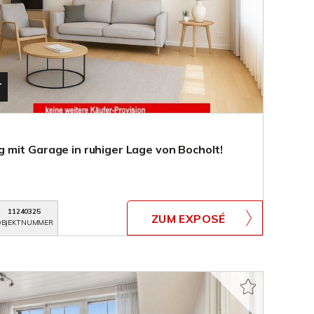
T
mit Garage in ruhiger Lage von Bocholt!
11240325
ZUM EXPOSÉ
BJEKTNUMMER