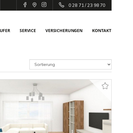
0 28 71 / 23 98 70
UFER
SERVICE
VERSICHERUNGEN
KONTAKT