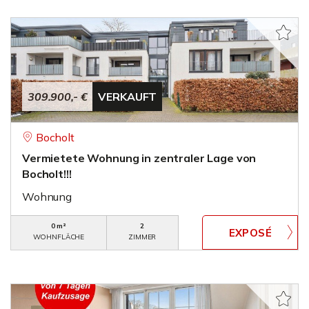
309.900,- €
VERKAUFT
Bocholt
Vermietete Wohnung in zentraler Lage von
Bocholt!!!
Wohnung
0 m²
2
WOHNFLÄCHE
ZIMMER