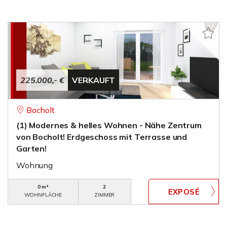
225.000,- €
VERKAUFT
Bocholt
(1) Modernes & helles Wohnen - Nähe Zentrum
von Bocholt! Erdgeschoss mit Terrasse und
Garten!
Wohnung
0 m²
2
WOHNFLÄCHE
ZIMMER