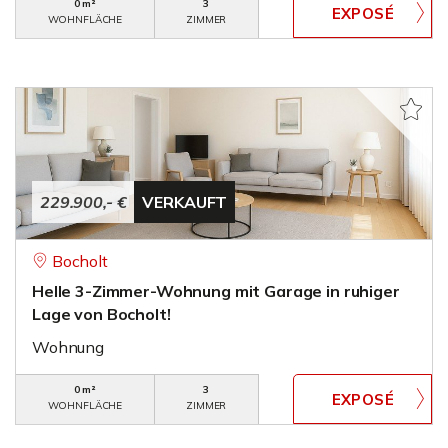
0 m²
3
WOHNFLÄCHE
ZIMMER
229.900,- €
VERKAUFT
Bocholt
Helle 3-Zimmer-Wohnung mit Garage in ruhiger
Lage von Bocholt!
Wohnung
0 m²
3
WOHNFLÄCHE
ZIMMER