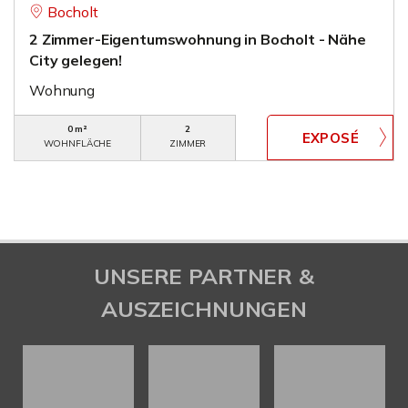
Bocholt
2 Zimmer-Eigentumswohnung in Bocholt - Nähe
City gelegen!
Wohnung
0 m²
2
WOHNFLÄCHE
ZIMMER
UNSERE PARTNER &
AUSZEICHNUNGEN