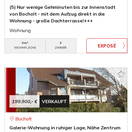
(5) Nur wenige Gehminuten bis zur Innenstadt
von Bocholt - mit dem Aufzug direkt in die
Wohnung - große Dachterrasse!+++
Wohnung
0 m²
3
WOHNFLÄCHE
ZIMMER
199.900,- €
VERKAUFT
Bocholt
Galerie-Wohnung in ruhiger Lage, Nähe Zentrum