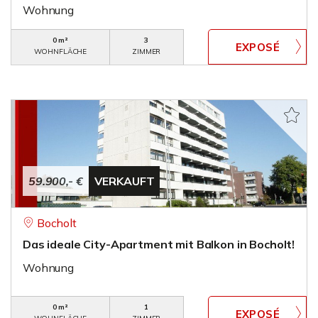
Wohnung
0 m²
3
WOHNFLÄCHE
ZIMMER
59.900,- €
VERKAUFT
Bocholt
Das ideale City-Apartment mit Balkon in Bocholt!
Wohnung
0 m²
1