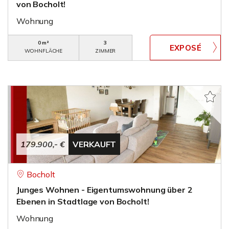
von Bocholt!
Wohnung
0 m²
3
WOHNFLÄCHE
ZIMMER
179.900,- €
VERKAUFT
Bocholt
Junges Wohnen - Eigentumswohnung über 2
Ebenen in Stadtlage von Bocholt!
Wohnung