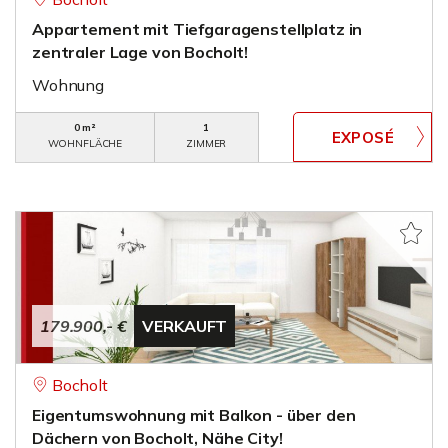
Appartement mit Tiefgaragenstellplatz in
zentraler Lage von Bocholt!
Wohnung
0 m²
1
WOHNFLÄCHE
ZIMMER
179.900,- €
VERKAUFT
Bocholt
Eigentumswohnung mit Balkon - über den
Dächern von Bocholt, Nähe City!