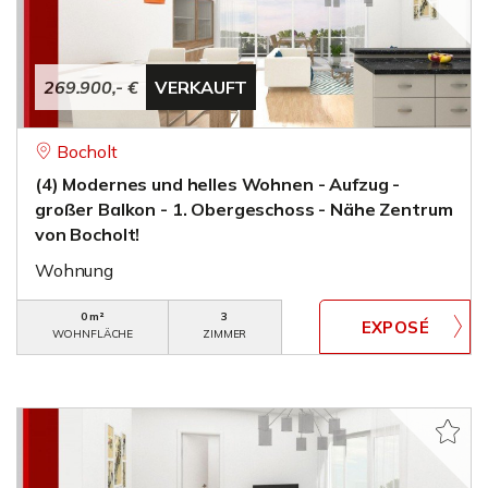
269.900,- €
VERKAUFT
Bocholt
(4) Modernes und helles Wohnen - Aufzug -
großer Balkon - 1. Obergeschoss - Nähe Zentrum
von Bocholt!
Wohnung
0 m²
3
WOHNFLÄCHE
ZIMMER