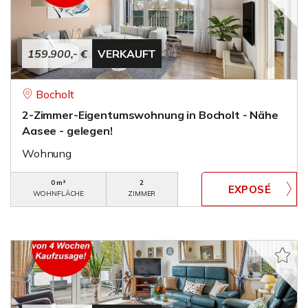
159.900,- €
VERKAUFT
Bocholt
2-Zimmer-Eigentumswohnung in Bocholt - Nähe
Aasee - gelegen!
Wohnung
0 m²
2
WOHNFLÄCHE
ZIMMER