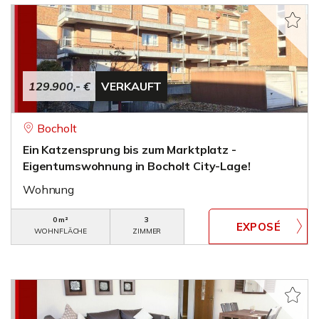
129.900,- €
VERKAUFT
Bocholt
Ein Katzensprung bis zum Marktplatz -
Eigentumswohnung in Bocholt City-Lage!
Wohnung
0 m²
3
WOHNFLÄCHE
ZIMMER