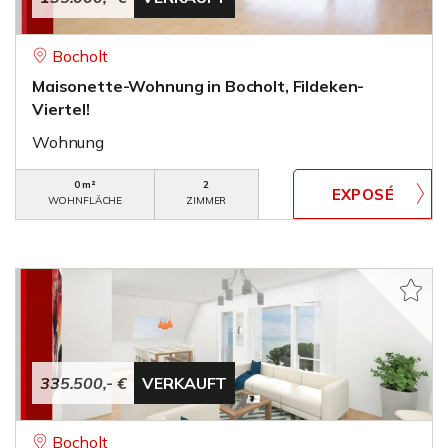
Bocholt
Maisonette-Wohnung in Bocholt, Fildeken-
Viertel!
Wohnung
0 m²
2
WOHNFLÄCHE
ZIMMER
335.500,- €
VERKAUFT
Bocholt