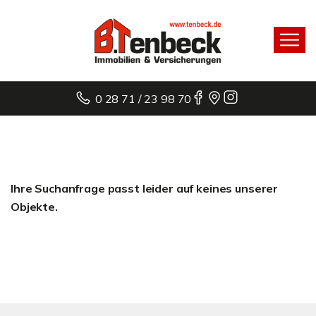
0 28 71 / 23 98 70
Ihre Suchanfrage passt leider auf keines unserer
Objekte.