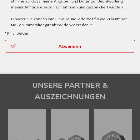
stimme zu, dass meine Angaben und Daten zur Beantwortung
meiner Anfrage elektronisch erhoben und gespeichert werden.
Hinweis: Sie können Ihre Einwilligung jederzeit für die Zukunft per E-
Mail an immobilien@tenbeck.de widerrufen. *
* Pflichtfelder
Absenden
UNSERE PARTNER &
AUSZEICHNUNGEN