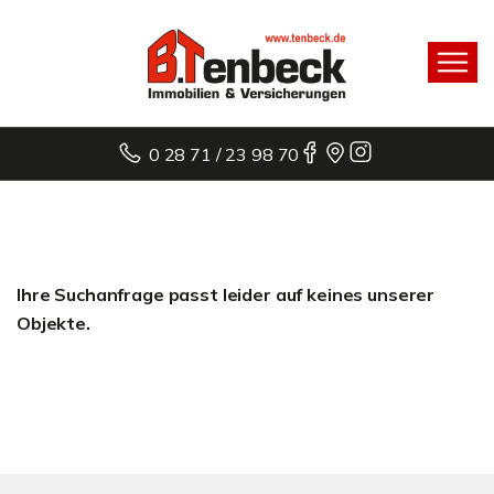
0 28 71 / 23 98 70
Ihre Suchanfrage passt leider auf keines unserer
Objekte.