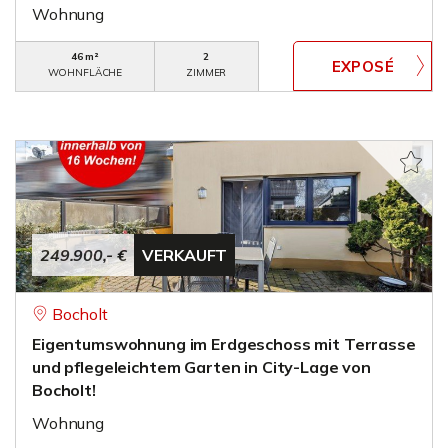
Wohnung
46 m²
2
WOHNFLÄCHE
ZIMMER
249.900,- €
VERKAUFT
Bocholt
Eigentumswohnung im Erdgeschoss mit Terrasse
und pflegeleichtem Garten in City-Lage von
Bocholt!
Wohnung