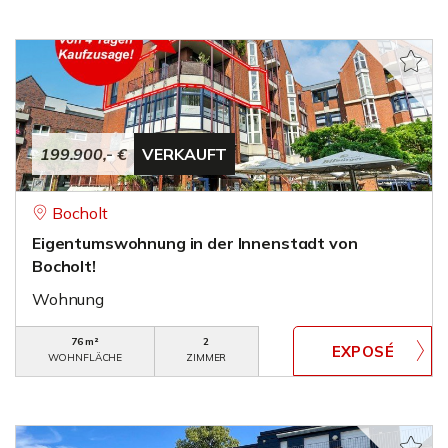
199.900,- €
VERKAUFT
Bocholt
Eigentumswohnung in der Innenstadt von
Bocholt!
Wohnung
76 m²
2
WOHNFLÄCHE
ZIMMER