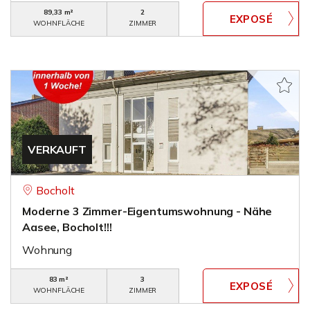
89,33 m²
2
WOHNFLÄCHE
ZIMMER
VERKAUFT
Bocholt
Moderne 3 Zimmer-Eigentumswohnung - Nähe
Aasee, Bocholt!!!
Wohnung
83 m²
3
WOHNFLÄCHE
ZIMMER