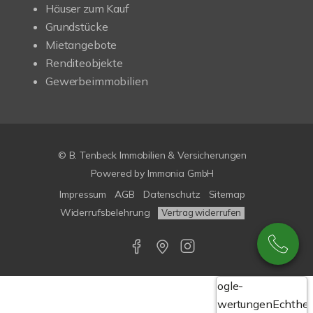
Häuser zum Kauf
Grundstücke
Mietangebote
Renditeobjekte
Gewerbeimmobilien
© B. Tenbeck Immobilien & Versicherungen
Powered by Immonia GmbH
Impressum
AGB
Datenschutz
Sitemap
Widerrufsbelehrung
Vertrag widerrufen
Google-
Bewertungen
Echthei