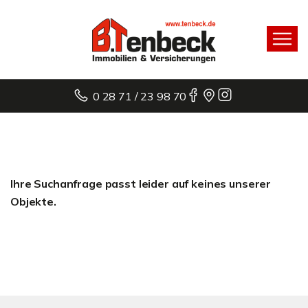
0 28 71 / 23 98 70
Ihre Suchanfrage passt leider auf keines unserer
Objekte.