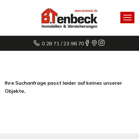
0 28 71 / 23 98 70
Ihre Suchanfrage passt leider auf keines unserer
Objekte.