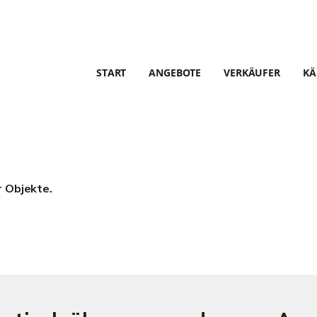
START
ANGEBOTE
VERKÄUFER
KÄ
r Objekte.