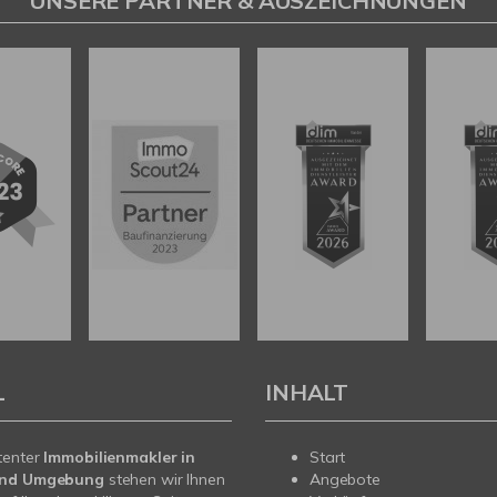
UNSERE PARTNER & AUSZEICHNUNGEN
L
INHALT
tenter
Immobilienmakler in
Start
und Umgebung
stehen wir Ihnen
Angebote