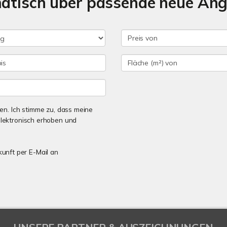
matisch über passende neue An
n. Ich stimme zu, dass meine
lektronisch erhoben und
kunft per E-Mail an