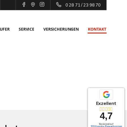
0 28 71 / 23 98 70
UFER
SERVICE
VERSICHERUNGEN
KONTAKT
Exzellent
4,7
Basierend auf
120 Google-Bewertungen