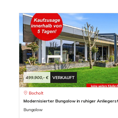
499.900,- €
VERKAUFT
Bocholt
Modernisierter Bungalow in ruhiger Anliegerst
Bungalow