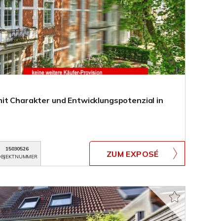
it Charakter und Entwicklungspotenzial in
15030526
ZUM EXPOSÉ
BJEKTNUMMER