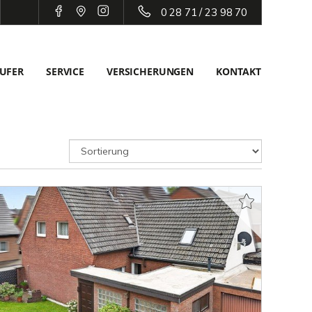
0 28 71 / 23 98 70
UFER
SERVICE
VERSICHERUNGEN
KONTAKT