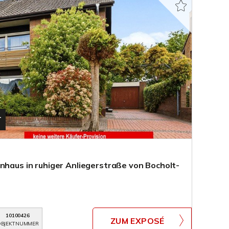
T
nhaus in ruhiger Anliegerstraße von Bocholt-
10100426
ZUM EXPOSÉ
BJEKTNUMMER