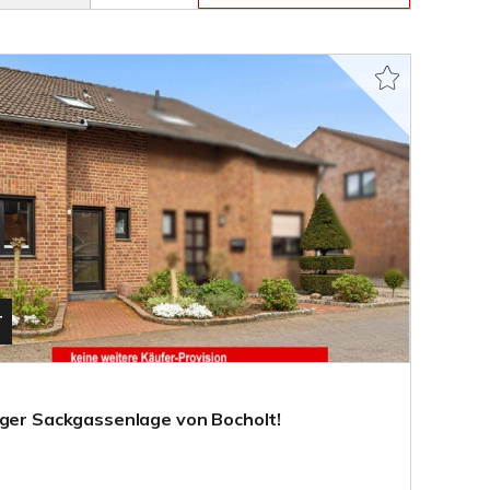
T
iger Sackgassenlage von Bocholt!