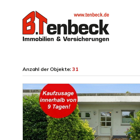
Anzahl der
Objekte:
31