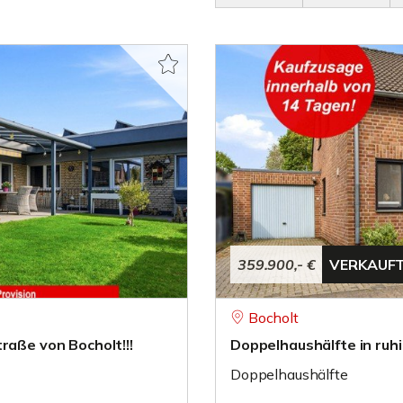
359.900,- €
VERKAUF
Bocholt
raße von Bocholt!!!
Doppelhaushälfte in ruh
Doppelhaushälfte