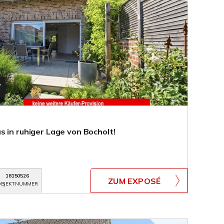
T
 in ruhiger Lage von Bocholt!
18150526
ZUM EXPOSÉ
BJEKTNUMMER