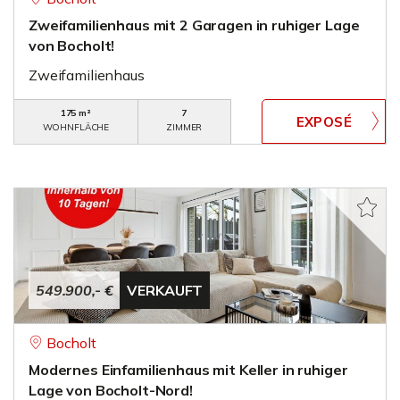
Zweifamilienhaus mit 2 Garagen in ruhiger Lage
von Bocholt!
Zweifamilienhaus
175 m²
7
WOHNFLÄCHE
ZIMMER
549.900,- €
VERKAUFT
Bocholt
Modernes Einfamilienhaus mit Keller in ruhiger
Lage von Bocholt-Nord!