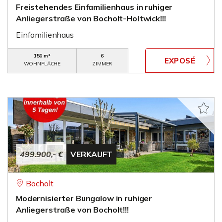
Freistehendes Einfamilienhaus in ruhiger
Anliegerstraße von Bocholt-Holtwick!!!
Einfamilienhaus
156 m²
6
WOHNFLÄCHE
ZIMMER
499.900,- €
VERKAUFT
Bocholt
Modernisierter Bungalow in ruhiger
Anliegerstraße von Bocholt!!!