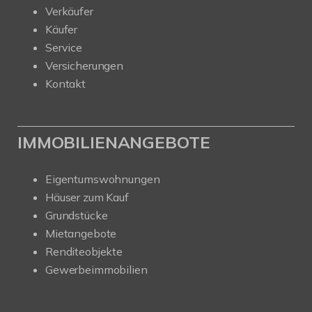
Verkäufer
Käufer
Service
Versicherungen
Kontakt
IMMOBILIENANGEBOTE
Eigentumswohnungen
Häuser zum Kauf
Grundstücke
Mietangebote
Renditeobjekte
Gewerbeimmobilien