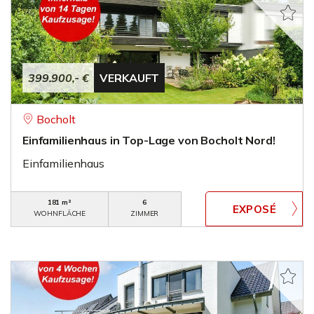
399.900,- €
VERKAUFT
Bocholt
Einfamilienhaus in Top-Lage von Bocholt Nord!
Einfamilienhaus
181 m²
6
WOHNFLÄCHE
ZIMMER