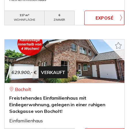
117 m²
6
WOHNFLÄCHE
ZIMMER
629.900,- €
VERKAUFT
Bocholt
Freistehendes Einfamilienhaus mit
Einliegerwohnung, gelegen in einer ruhigen
Sackgasse von Bocholt!
Einfamilienhaus