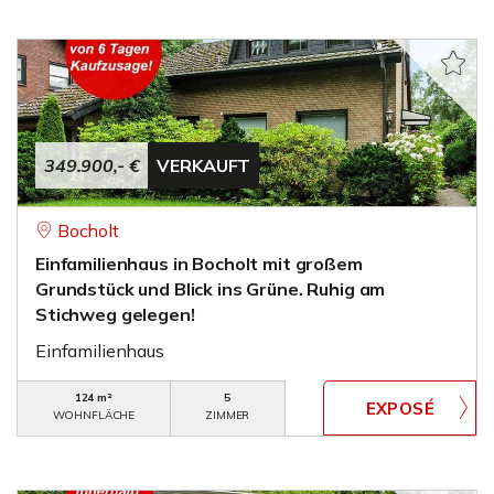
349.900,- €
VERKAUFT
Bocholt
Einfamilienhaus in Bocholt mit großem
Grundstück und Blick ins Grüne. Ruhig am
Stichweg gelegen!
Einfamilienhaus
124 m²
5
WOHNFLÄCHE
ZIMMER