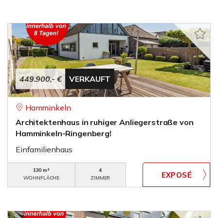
449.900,- €
VERKAUFT
Hamminkeln
Architektenhaus in ruhiger Anliegerstraße von
Hamminkeln-Ringenberg!
Einfamilienhaus
130 m²
4
WOHNFLÄCHE
ZIMMER