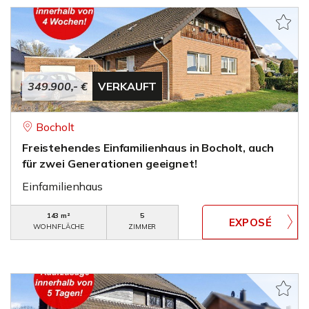
349.900,- €
VERKAUFT
Bocholt
Freistehendes Einfamilienhaus in Bocholt, auch
für zwei Generationen geeignet!
Einfamilienhaus
143 m²
5
WOHNFLÄCHE
ZIMMER