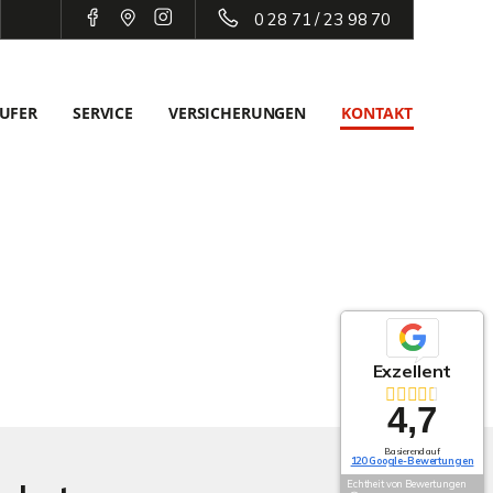
0 28 71 / 23 98 70
UFER
SERVICE
VERSICHERUNGEN
KONTAKT
Exzellent
4,7
Basierend auf
120 Google-Bewertungen
Echtheit von Bewertungen