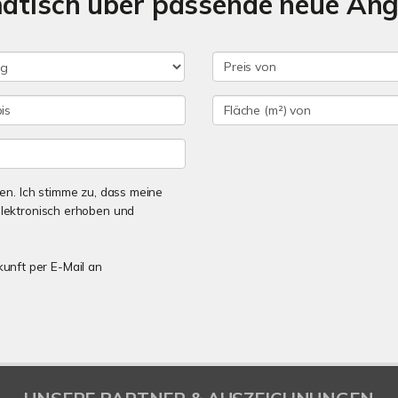
matisch über passende neue An
n. Ich stimme zu, dass meine
lektronisch erhoben und
kunft per E-Mail an