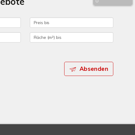
gebote
Absenden