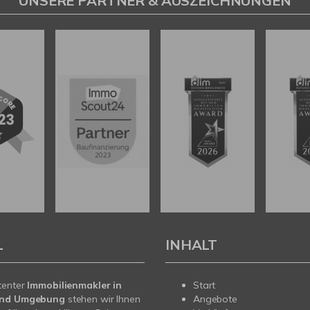
UNSERE PARTNER & AUSZEICHNUNGEN
L
INHALT
tenter
Immobilienmakler in
Start
und Umgebung
stehen wir Ihnen
Angebote