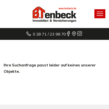
0 28 71 / 23 98 70
Ihre Suchanfrage passt leider auf keines unserer
Objekte.