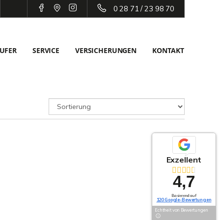
0 28 71 / 23 98 70
UFER
SERVICE
VERSICHERUNGEN
KONTAKT
Exzellent
4,7
Basierend auf
120 Google-Bewertungen
Echtheit von Bewertungen