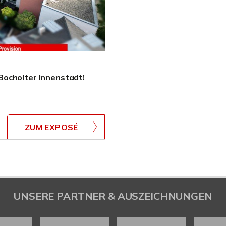
Bocholter Innenstadt!
ZUM EXPOSÉ
UNSERE PARTNER & AUSZEICHNUNGEN