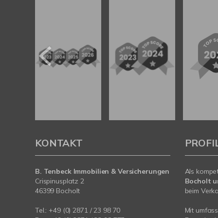
KONTAKT
PROFI
B. Tenbeck Immobilien & Versicherungen
Als kompe
Crispinusplatz 2
Bocholt 
46399 Bocholt
beim Verkau
Tel.: +49 (0) 2871 / 23 98 70
Mit umfas