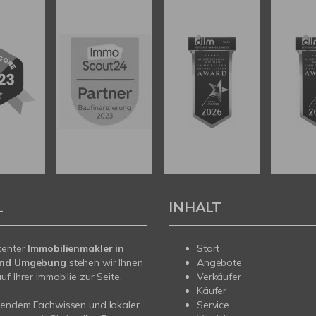
L
INHALT
tenter
Immobilienmakler in
Start
und Umgebung
stehen wir Ihnen
Angebote
f Ihrer Immobilie zur Seite.
Verkäufer
Käufer
sendem Fachwissen und lokaler
Service