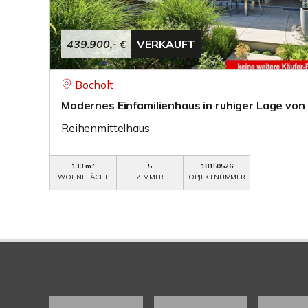
439.900,- €
VERKAUFT
Bocholt
Modernes Einfamilienhaus in ruhiger Lage von 
Reihenmittelhaus
133 m²
5
18150526
WOHNFLÄCHE
ZIMMER
OBJEKTNUMMER