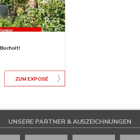
Bocholt!
ZUM EXPOSÉ
UNSERE PARTNER & AUSZEICHNUNGEN