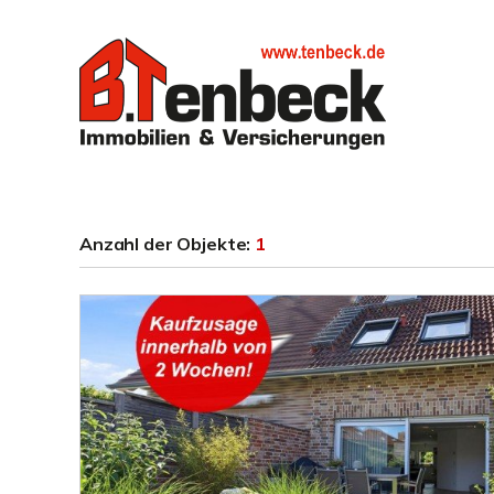
Anzahl der
Objekte:
1