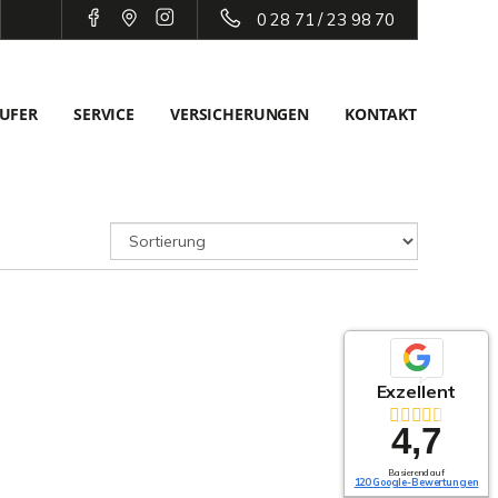
0 28 71 / 23 98 70
UFER
SERVICE
VERSICHERUNGEN
KONTAKT
Exzellent
4,7
Basierend auf
120 Google-Bewertungen