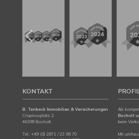
KONTAKT
PROFI
B. Tenbeck Immobilien & Versicherungen
Als kompe
Crispinusplatz 2
Bocholt 
46399 Bocholt
beim Verkau
Tel.: +49 (0) 2871 / 23 98 70
Mit umfas