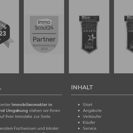
L
INHALT
tenter
Immobilienmakler in
Start
und Umgebung
stehen wir Ihnen
Angebote
f Ihrer Immobilie zur Seite.
Verkäufer
Käufer
sendem Fachwissen und lokaler
Service