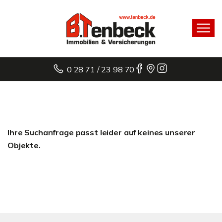
0 28 71 / 23 98 70
Ihre Suchanfrage passt leider auf keines unserer
Objekte.