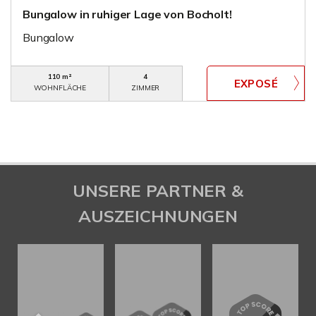
Bungalow in ruhiger Lage von Bocholt!
Bungalow
110 m²
4
WOHNFLÄCHE
ZIMMER
UNSERE PARTNER &
AUSZEICHNUNGEN