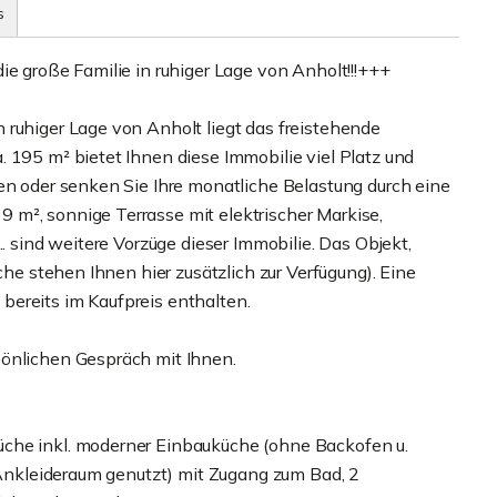
s
ie große Familie in ruhiger Lage von Anholt!!!+++
 ruhiger Lage von Anholt liegt das freistehende
 195 m² bietet Ihnen diese Immobilie viel Platz und
nen oder senken Sie Ihre monatliche Belastung durch eine
m², sonnige Terrasse mit elektrischer Markise,
.. sind weitere Vorzüge dieser Immobilie. Das Objekt,
che stehen Ihnen hier zusätzlich zur Verfügung). Eine
ereits im Kaufpreis enthalten.
sönlichen Gespräch mit Ihnen.
che inkl. moderner Einbauküche (ohne Backofen u.
s Ankleideraum genutzt) mit Zugang zum Bad, 2