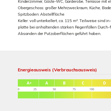
Kinderzimmer, Gäste-WC, Garderobe, Terrasse mit el
Obergeschoss: großer Mehrzweckraum, Küche, Badez
Spitzboden: Abstellfläche
Keller: voll unterkellert, ca. 115 m². Teilweise si
platte bei anhaltenden starken Regenfällen Durch-f
Absanden der Putzoberflächen geführt haben.
Energieausweis (Verbrauchsausweis)