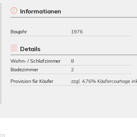
Informationen
Baujahr
1976
Details
Wohn- / Schlafzimmer
8
Badezimmer
2
Provision für Käufer
zzgl. 4,76% Käufercourtage in