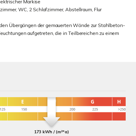
ektrischer Markise
immer, WC, 2 Schlafzimmer, Abstellraum, Flur
nd in den Übergängen der gemauerten Wände zur Stahlbeton-
euchtungen aufgetreten, die in Teilbereichen zu einem
173 kWh / (m²*a)