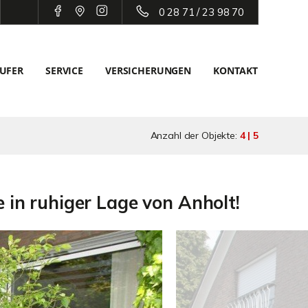
0 28 71 / 23 98 70
UFER
SERVICE
VERSICHERUNGEN
KONTAKT
Anzahl der Objekte:
4 | 5
e in ruhiger Lage von Anholt!