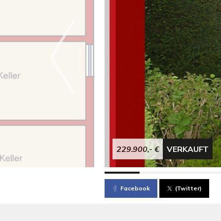
229.900,- €
VERKAUFT
Facebook
(Twitter)