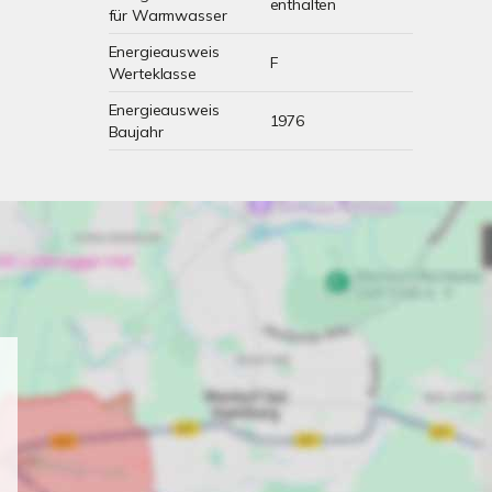
enthalten
für Warmwasser
Energieausweis
F
Werteklasse
Energieausweis
1976
Baujahr