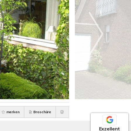
merken
Broschüre
Exzellent