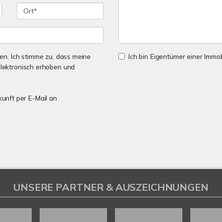
n. Ich stimme zu, dass meine
Ich bin Eigentümer einer Immobi
lektronisch erhoben und
kunft per E-Mail an
UNSERE PARTNER & AUSZEICHNUNGEN