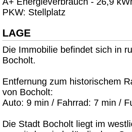
A+ Energieverbrauch - 26,9 kW
PKW: Stellplatz
LAGE
Die Immobilie befindet sich in r
Bocholt.
Entfernung zum historischem Ra
von Bocholt:
Auto: 9 min / Fahrrad: 7 min / F
Die Stadt Bocholt liegt im west