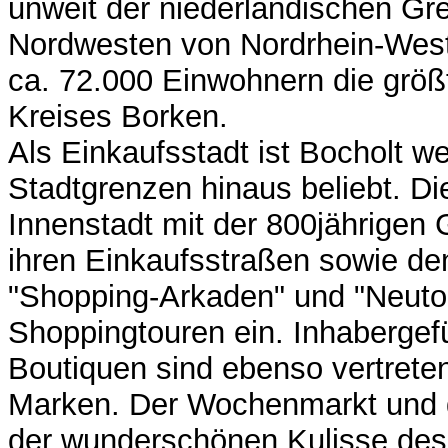
unweit der niederländischen Gr
Nordwesten von Nordrhein-Westf
ca. 72.000 Einwohnern die größ
Kreises Borken.
Als Einkaufsstadt ist Bocholt we
Stadtgrenzen hinaus beliebt. Die
Innenstadt mit der 800jährigen 
ihren Einkaufsstraßen sowie de
"Shopping-Arkaden" und "Neuto
Shoppingtouren ein. Inhabergef
Boutiquen sind ebenso vertreten
Marken. Der Wochenmarkt und 
der wunderschönen Kulisse des