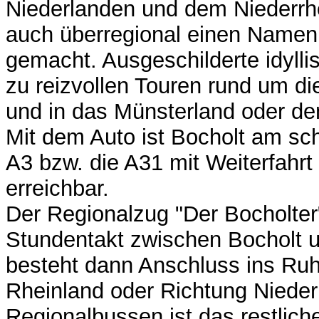
Niederlanden und dem Niederrhe
auch überregional einen Namen 
gemacht. Ausgeschilderte idyll
zu reizvollen Touren rund um di
und in das Münsterland oder de
Mit dem Auto ist Bocholt am sch
A3 bzw. die A31 mit Weiterfahrt
erreichbar.
Der Regionalzug "Der Bocholter
Stundentakt zwischen Bocholt 
besteht dann Anschluss ins Ruh
Rheinland oder Richtung Nieder
Regionalbussen ist das restlic