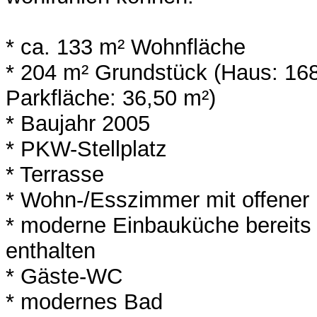
* ca. 133 m² Wohnfläche
* 204 m² Grundstück (Haus: 168 
Parkfläche: 36,50 m²)
* Baujahr 2005
* PKW-Stellplatz
* Terrasse
* Wohn-/Esszimmer mit offener
* moderne Einbauküche bereits 
enthalten
* Gäste-WC
* modernes Bad