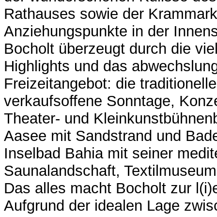
Rathauses sowie der Krammark
Anziehungspunkte in der Innens
Bocholt überzeugt durch die vielf
Highlights und das abwechslun
Freizeitangebot: die traditionell
verkaufsoffene Sonntage, Konze
Theater- und Kleinkunstbühnen
Aasee mit Sandstrand und Bade
Inselbad Bahia mit seiner medi
Saunalandschaft, Textilmuseum,
Das alles macht Bocholt zur l(i
Aufgrund der idealen Lage zwi