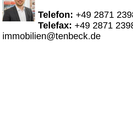
Telefon:
+49 2871 239
Telefax:
+49 2871 239
immobilien@tenbeck.de