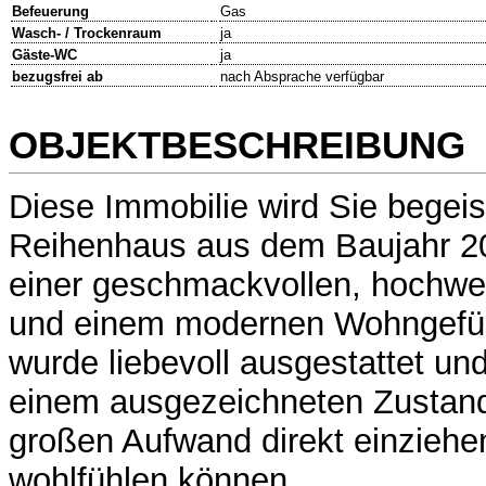
Befeuerung
Gas
Wasch- / Trockenraum
ja
Gäste-WC
ja
bezugsfrei ab
nach Absprache verfügbar
OBJEKTBESCHREIBUNG
Diese Immobilie wird Sie begeis
Reihenhaus aus dem Baujahr 20
einer geschmackvollen, hochwer
und einem modernen Wohngefüh
wurde liebevoll ausgestattet und
einem ausgezeichneten Zustand
großen Aufwand direkt einziehe
wohlfühlen können.