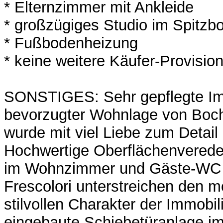
* Elternzimmer mit Ankleide
* großzügiges Studio im Spitzb
* Fußbodenheizung
* keine weitere Käufer-Provisio
SONSTIGES: Sehr gepflegte Imm
bevorzugter Wohnlage von Boch
wurde mit viel Liebe zum Detail 
Hochwertige Oberflächenvered
im Wohnzimmer und Gäste-WC d
Frescolori unterstreichen den 
stilvollen Charakter der Immobil
eingebaute Schiebetüranlage i