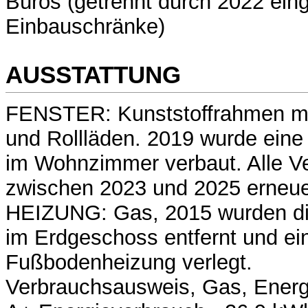
Büros (getrennt durch 2022 ein
Einbauschränke)
AUSSTATTUNG
FENSTER: Kunststoffrahmen mit
und Rollläden. 2019 wurde eine
im Wohnzimmer verbaut. Alle V
zwischen 2023 und 2025 erneue
HEIZUNG: Gas, 2015 wurden die
im Erdgeschoss entfernt und ei
Fußbodenheizung verlegt.
Verbrauchsausweis, Gas, Energi