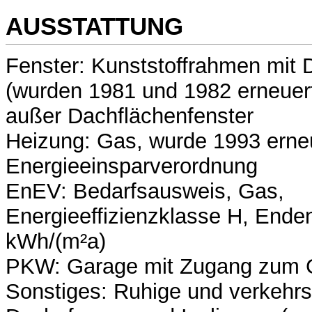
AUSSTATTUNG
Fenster: Kunststoffrahmen mit 
(wurden 1981 und 1982 erneuert
außer Dachflächenfenster
Heizung: Gas, wurde 1993 erneue
Energieeinsparverordnung
EnEV: Bedarfsausweis, Gas,
Energieeffizienzklasse H, Enden
kWh/(m²a)
PKW: Garage mit Zugang zum Ga
Sonstiges: Ruhige und verkehrs