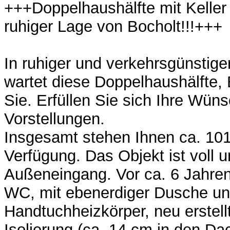
+++Doppelhaushälfte mit Keller
ruhiger Lage von Bocholt!!!+++
In ruhiger und verkehrsgünstige
wartet diese Doppelhaushälfte, 
Sie. Erfüllen Sie sich Ihre Wün
Vorstellungen.
Insgesamt stehen Ihnen ca. 10
Verfügung. Das Objekt ist voll un
Außeneingang. Vor ca. 6 Jahre
WC, mit ebenerdiger Dusche u
Handtuchheizkörper, neu erstel
Isolierung (ca. 14 cm in den D