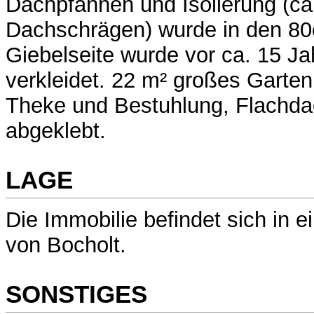
Dachpfannen und Isolierung (ca
Dachschrägen) wurde in den 80e
Giebelseite wurde vor ca. 15 Ja
verkleidet. 22 m² großes Garte
Theke und Bestuhlung, Flachd
abgeklebt.
LAGE
Die Immobilie befindet sich in e
von Bocholt.
SONSTIGES