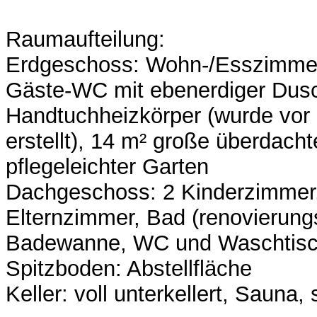
Raumaufteilung:
Erdgeschoss: Wohn-/Esszimmer,
Gäste-WC mit ebenerdiger Dus
Handtuchheizkörper (wurde vor 
erstellt), 14 m² große überdacht
pflegeleichter Garten
Dachgeschoss: 2 Kinderzimmer,
Elternzimmer, Bad (renovierungs
Badewanne, WC und Waschtisch
Spitzboden: Abstellfläche
Keller: voll unterkellert, Sauna