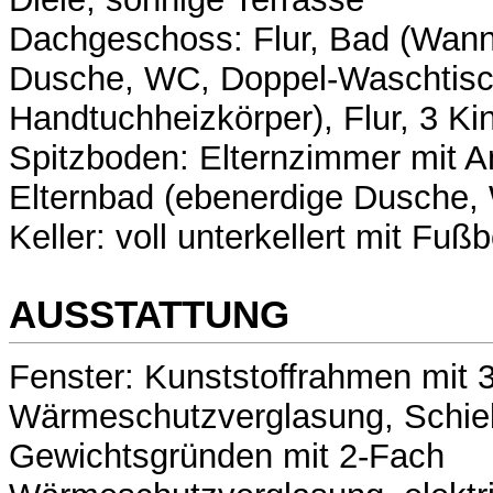
Dachgeschoss: Flur, Bad (Wann
Dusche, WC, Doppel-Waschtisc
Handtuchheizkörper), Flur, 3 K
Spitzboden: Elternzimmer mit A
Elternbad (ebenerdige Dusche,
Keller: voll unterkellert mit Fu
AUSSTATTUNG
Fenster: Kunststoffrahmen mit 
Wärmeschutzverglasung, Schie
Gewichtsgründen mit 2-Fach