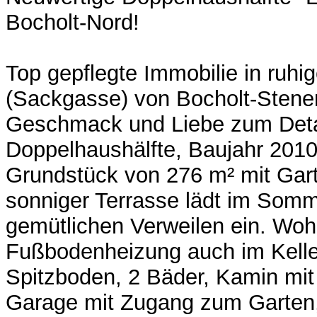
Bocholt-Nord!
Top gepflegte Immobilie in ruhi
(Sackgasse) von Bocholt-Stenern
Geschmack und Liebe zum Deta
Doppelhaushälfte, Baujahr 2010,
Grundstück von 276 m² mit Gar
sonniger Terrasse lädt im Som
gemütlichen Verweilen ein. Woh
Fußbodenheizung auch im Kelle
Spitzboden, 2 Bäder, Kamin mi
Garage mit Zugang zum Garten