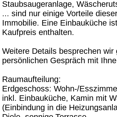
Staubsaugeranlage, Wäscheruts
... sind nur einige Vorteile dies
Immobilie. Eine Einbauküche ist
Kaufpreis enthalten.
Weitere Details besprechen wir
persönlichen Gespräch mit Ihne
Raumaufteilung:
Erdgeschoss: Wohn-/Esszimmer
inkl. Einbauküche, Kamin mit 
(Einbindung in die Heizungsanl
Diele, sonnige Terrasse