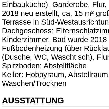
Einbauküche), Garderobe, Flur
2018 neu erstellt, ca. 15 m² gr
Terrasse in Süd-Westausrichtu
Dachgeschoss: Elternschlafzim
Kinderzimmer, Bad wurde 2018 
Fußbodenheizung (über Rücklau
(Dusche, WC, Waschtisch), Flu
Spitzboden: Abstellfläche
Keller: Hobbyraum, Abstellraum
Waschen/Trocknen
AUSSTATTUNG