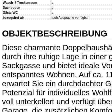
Wasch- / Trockenraum
ja
Dachboden
ja
Gäste-WC
ja
bezugsfrei ab
nach Absprache verfügbar
OBJEKTBESCHREIBUNG
Diese charmante Doppelhaushäl
durch ihre ruhige Lage in einer 
Sackgasse und bietet ideale Vo
entspanntes Wohnen. Auf ca. 1
erwartet Sie ein durchdachter Gr
Potenzial für individuelles Wohl
voll unterkellert und verfügt übe
Garage, die zusätzlichen Komfor