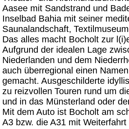
Aasee mit Sandstrand und Bade
Inselbad Bahia mit seiner medi
Saunalandschaft, Textilmuseum,
Das alles macht Bocholt zur l(i
Aufgrund der idealen Lage zwi
Niederlanden und dem Niederrhe
auch überregional einen Namen 
gemacht. Ausgeschilderte idyll
zu reizvollen Touren rund um di
und in das Münsterland oder de
Mit dem Auto ist Bocholt am sch
A3 bzw. die A31 mit Weiterfahrt