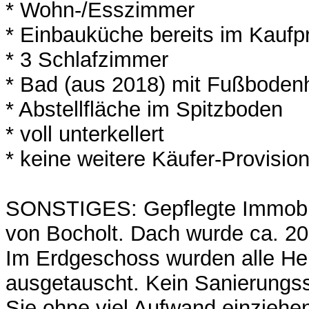
* Wohn-/Esszimmer
* Einbauküche bereits im Kaufpr
* 3 Schlafzimmer
* Bad (aus 2018) mit Fußboden
* Abstellfläche im Spitzboden
* voll unterkellert
* keine weitere Käufer-Provisio
SONSTIGES: Gepflegte Immobili
von Bocholt. Dach wurde ca. 2
Im Erdgeschoss wurden alle He
ausgetauscht. Kein Sanierungss
Sie ohne viel Aufwand einziehe