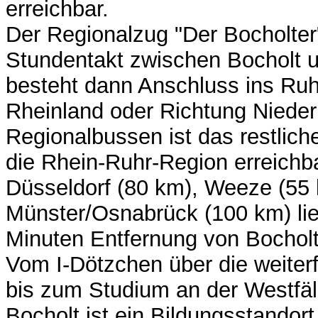
erreichbar.
Der Regionalzug "Der Bocholter
Stundentakt zwischen Bocholt 
besteht dann Anschluss ins Ruh
Rheinland oder Richtung Nieder
Regionalbussen ist das restlic
die Rhein-Ruhr-Region erreichb
Düsseldorf (80 km), Weeze (55
Münster/Osnabrück (100 km) lie
Minuten Entfernung von Bocholt
Vom I-Dötzchen über die weite
bis zum Studium an der Westfä
Bocholt ist ein Bildungsstandort 