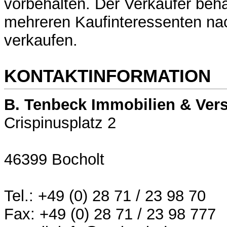
vorbehalten. Der Verkäufer behäl
mehreren Kaufinteressenten na
verkaufen.
KONTAKTINFORMATION
B. Tenbeck Immobilien & Ver
Crispinusplatz 2
46399 Bocholt
Tel.: +49 (0) 28 71 / 23 98 70
Fax: +49 (0) 28 71 / 23 98 777