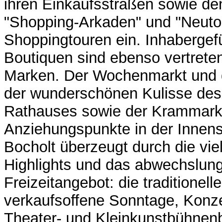
ihren Einkaufsstraßen sowie de
"Shopping-Arkaden" und "Neuto
Shoppingtouren ein. Inhabergef
Boutiquen sind ebenso vertreten
Marken. Der Wochenmarkt und 
der wunderschönen Kulisse des
Rathauses sowie der Krammark
Anziehungspunkte in der Innens
Bocholt überzeugt durch die vielf
Highlights und das abwechslun
Freizeitangebot: die traditionell
verkaufsoffene Sonntage, Konze
Theater- und Kleinkunstbühnen