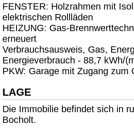
FENSTER: Holzrahmen mit Isol
elektrischen Rollläden
HEIZUNG: Gas-Brennwerttechn
erneuert
Verbrauchsausweis, Gas, Energi
Energieverbrauch - 88,7 kWh/(m
PKW: Garage mit Zugang zum 
LAGE
Die Immobilie befindet sich in r
Bocholt.