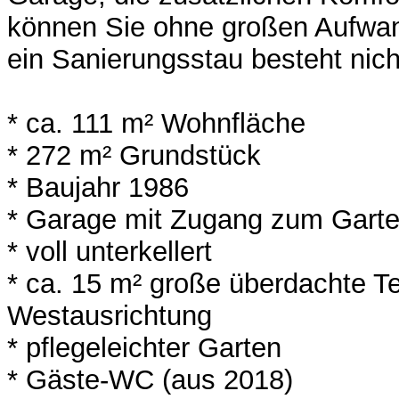
können Sie ohne großen Aufwand
ein Sanierungsstau besteht nich
* ca. 111 m² Wohnfläche
* 272 m² Grundstück
* Baujahr 1986
* Garage mit Zugang zum Gart
* voll unterkellert
* ca. 15 m² große überdachte Te
Westausrichtung
* pflegeleichter Garten
* Gäste-WC (aus 2018)