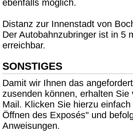
ebenfalls möglich.
Distanz zur Innenstadt von Boc
Der Autobahnzubringer ist in 5
erreichbar.
SONSTIGES
Damit wir Ihnen das angeforder
zusenden können, erhalten Sie 
Mail. Klicken Sie hierzu einfac
Öffnen des Exposés" und befolg
Anweisungen.