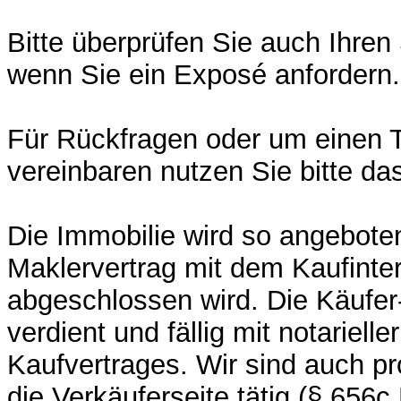
Bitte überprüfen Sie auch Ihre
wenn Sie ein Exposé anfordern
Für Rückfragen oder um einen 
vereinbaren nutzen Sie bitte da
Die Immobilie wird so angebote
Maklervertrag mit dem Kaufinte
abgeschlossen wird. Die Käufer-
verdient und fällig mit notariel
Kaufvertrages. Wir sind auch pro
die Verkäuferseite tätig (§ 656c