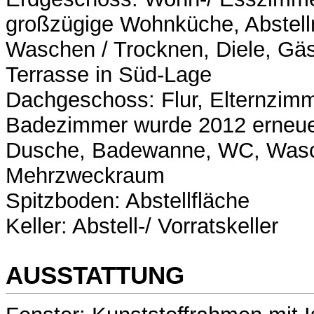
großzügige Wohnküche, Abstell
Waschen / Trocknen, Diele, Gä
Terrasse in Süd-Lage
Dachgeschoss: Flur, Elternzimm
Badezimmer wurde 2012 erneue
Dusche, Badewanne, WC, Wasch
Mehrzweckraum
Spitzboden: Abstellfläche
Keller: Abstell-/ Vorratskeller
AUSSTATTUNG