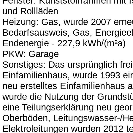
Fenster: Kunststoffrahmen mit I
und Rollläden
Heizung: Gas, wurde 2007 erne
Bedarfsausweis, Gas, Energieef
Endenergie - 227,9 kWh/(m²a)
PKW: Garage
Sonstiges: Das ursprünglich fr
Einfamilienhaus, wurde 1993 ein
neu erstelltes Einfamilienhaus 
wurde die Nutzung der Grundst
eine Teilungserklärung neu geor
Oberböden, Leitungswasser-/He
Elektroleitungen wurden 2012 tei