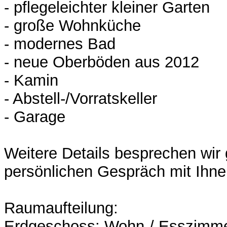
- pflegeleichter kleiner Garten
- große Wohnküche
- modernes Bad
- neue Oberböden aus 2012
- Kamin
- Abstell-/Vorratskeller
- Garage
Weitere Details besprechen wir
persönlichen Gespräch mit Ihne
Raumaufteilung:
Erdgeschoss: Wohn-/ Esszimme